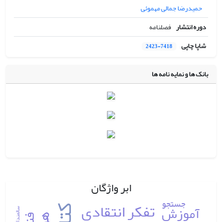
حمیدرضا جمالی مهموئی
دوره انتشار
فصلنامه
شاپا چاپی
2423-7418
بانک ها و نمایه نامه ها
ابر واژگان
جستجو
تفکر انتقادی
آموزش
سالمندان