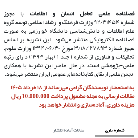
فصلنامه علمی تعامل انسان و اطلاعات
با مجوز
شماره
۹۲/۳۱۴۵۴
وزارت فرهنگ و ارشاد اسلامی توسط گروه
علم اطلاعات و دانش‌شناسی دانشگاه خوارزمی به صورت
فصلنامه الکترونیکی منتشر می‌شود. این نشریه بر اساس
مجوز شماره
۳/۱۸/۱۲۷۸۹۳
مورخ
۱۳۹۴/۰۶/۳۰
وزارت علوم،
تحقیقات و فناوری از شماره
۱
جلد
۱ (
بهار
۱۳۹۳)
دارای رتبه
علمی-پژوهشی است. در حال حاضر این نشریه با همکاری
انجمن علمی ارتقای کتابخانه‌های عمومی ایران منتشر می‌شود
.
به استحضار نویسندگان گرامی می‌رساند از ۱۸ خرداد ۱۴۰۵
مقالات ارسالی به مجله مشمول پرداخت 10.000.000 ریال
هزینه داوری، آماده‌سازی و انتشار خواهد بود
شماره جاری
مقالات آماده انتشار