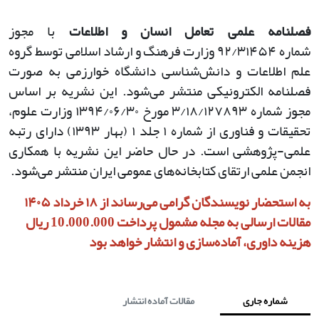
فصلنامه علمی تعامل انسان و اطلاعات
با مجوز
شماره
۹۲/۳۱۴۵۴
وزارت فرهنگ و ارشاد اسلامی توسط گروه
علم اطلاعات و دانش‌شناسی دانشگاه خوارزمی به صورت
فصلنامه الکترونیکی منتشر می‌شود. این نشریه بر اساس
مجوز شماره
۳/۱۸/۱۲۷۸۹۳
مورخ
۱۳۹۴/۰۶/۳۰
وزارت علوم،
تحقیقات و فناوری از شماره
۱
جلد
۱ (
بهار
۱۳۹۳)
دارای رتبه
علمی-پژوهشی است. در حال حاضر این نشریه با همکاری
انجمن علمی ارتقای کتابخانه‌های عمومی ایران منتشر می‌شود
.
به استحضار نویسندگان گرامی می‌رساند از ۱۸ خرداد ۱۴۰۵
مقالات ارسالی به مجله مشمول پرداخت 10.000.000 ریال
هزینه داوری، آماده‌سازی و انتشار خواهد بود
شماره جاری
مقالات آماده انتشار