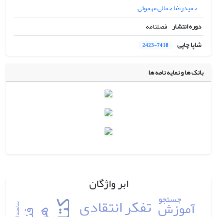
حمیدرضا جمالی مهموئی
دوره انتشار
فصلنامه
شاپا چاپی
2423-7418
بانک ها و نمایه نامه ها
ابر واژگان
جستجو
تفکر انتقادی
آموزش
سالمندان