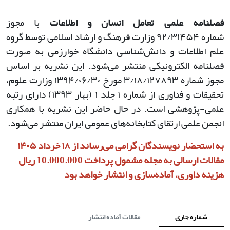
فصلنامه علمی تعامل انسان و اطلاعات
با مجوز
شماره
۹۲/۳۱۴۵۴
وزارت فرهنگ و ارشاد اسلامی توسط گروه
علم اطلاعات و دانش‌شناسی دانشگاه خوارزمی به صورت
فصلنامه الکترونیکی منتشر می‌شود. این نشریه بر اساس
مجوز شماره
۳/۱۸/۱۲۷۸۹۳
مورخ
۱۳۹۴/۰۶/۳۰
وزارت علوم،
تحقیقات و فناوری از شماره
۱
جلد
۱ (
بهار
۱۳۹۳)
دارای رتبه
علمی-پژوهشی است. در حال حاضر این نشریه با همکاری
انجمن علمی ارتقای کتابخانه‌های عمومی ایران منتشر می‌شود
.
به استحضار نویسندگان گرامی می‌رساند از ۱۸ خرداد ۱۴۰۵
مقالات ارسالی به مجله مشمول پرداخت 10.000.000 ریال
هزینه داوری، آماده‌سازی و انتشار خواهد بود
شماره جاری
مقالات آماده انتشار