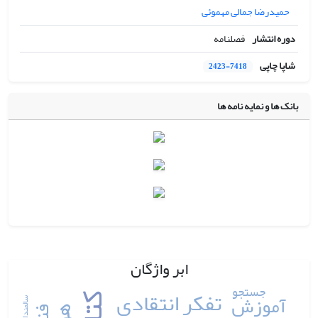
حمیدرضا جمالی مهموئی
دوره انتشار
فصلنامه
شاپا چاپی
2423-7418
بانک ها و نمایه نامه ها
ابر واژگان
جستجو
تفکر انتقادی
آموزش
سالمندان