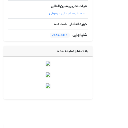
هیات تحریریه بین المللی
حمیدرضا جمالی مهموئی
دوره انتشار
فصلنامه
شاپا چاپی
2423-7418
بانک ها و نمایه نامه ها