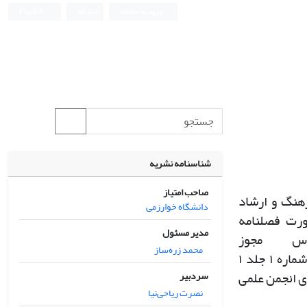
ورود به سامانه
ثبت نام
English
شناسنامه نشریه
صاحب امتیاز
هنگ و ارشاد
دانشگاه خوارزمی
ورت فصلنامه
مدیر مسئول
اس مجوز
محمد زره‌ساز
 شماره
۱
جلد
۱
ی انجمن علمی
سردبیر
نصرت ریاحی‌نیا