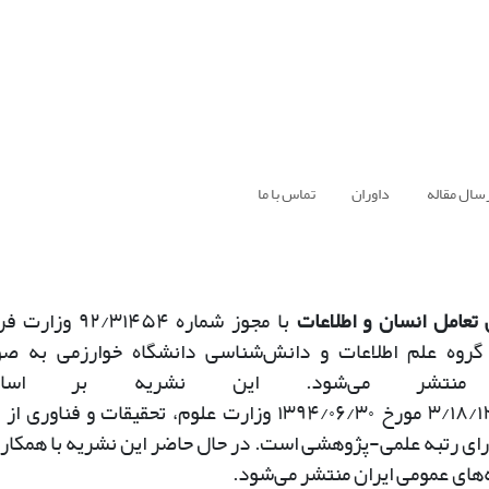
سال مقاله
داوران
تماس با ما
تعامل انسان و اطلاعات
با مجوز شماره
۹۲/۳۱۴۵۴
وزارت فر
گروه علم اطلاعات و دانش‌شناسی دانشگاه خوارزمی به ص
کی منتشر می‌شود. این نشریه بر اس
۳/۱۸/
مورخ
۱۳۹۴/۰۶/۳۰
وزارت علوم، تحقیقات و فناوری از
رای رتبه علمی-پژوهشی است. در حال حاضر این نشریه با همکار
ه‌های عمومی ایران منتشر می‌شود
.