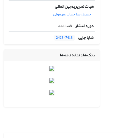
هیات تحریریه بین المللی
حمیدرضا جمالی مهموئی
دوره انتشار
فصلنامه
شاپا چاپی
2423-7418
بانک ها و نمایه نامه ها