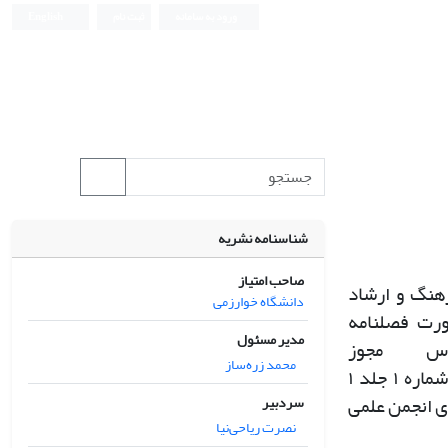
ورود به سامانه
ثبت نام
English
شناسنامه نشریه
صاحب امتیاز
هنگ و ارشاد
دانشگاه خوارزمی
ورت فصلنامه
مدیر مسئول
اس مجوز
محمد زره‌ساز
 شماره
۱
جلد
۱
ی انجمن علمی
سردبیر
نصرت ریاحی‌نیا