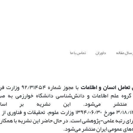
سال مقاله
داوران
تماس با ما
تعامل انسان و اطلاعات
با مجوز شماره
۹۲/۳۱۴۵۴
وزارت فر
گروه علم اطلاعات و دانش‌شناسی دانشگاه خوارزمی به ص
کی منتشر می‌شود. این نشریه بر اس
۳/۱۸/
مورخ
۱۳۹۴/۰۶/۳۰
وزارت علوم، تحقیقات و فناوری از
رای رتبه علمی-پژوهشی است. در حال حاضر این نشریه با همکار
ه‌های عمومی ایران منتشر می‌شود
.