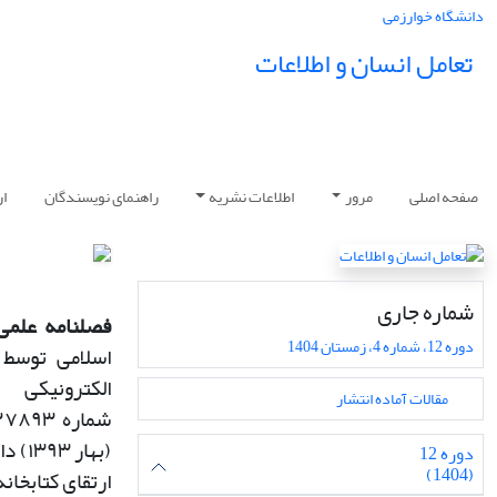
دانشگاه خوارزمی
تعامل انسان و اطلاعات
صفحه اصلی
مرور
اطلاعات نشریه
راهنمای نویسندگان
ار
شماره جاری
فصلنامه علمی 
دوره 12، شماره 4، زمستان 1404
اسلامی توسط 
الکترونی
مقالات آماده انتشار
شماره
۱۲۷۸۹۳
(
بهار
۱۳۹۳)
دا
دوره 12
(1404)
ارتقای کتابخان