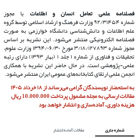
فصلنامه علمی تعامل انسان و اطلاعات
با مجوز
شماره
۹۲/۳۱۴۵۴
وزارت فرهنگ و ارشاد اسلامی توسط گروه
علم اطلاعات و دانش‌شناسی دانشگاه خوارزمی به صورت
فصلنامه الکترونیکی منتشر می‌شود. این نشریه بر اساس
مجوز شماره
۳/۱۸/۱۲۷۸۹۳
مورخ
۱۳۹۴/۰۶/۳۰
وزارت علوم،
تحقیقات و فناوری از شماره
۱
جلد
۱ (
بهار
۱۳۹۳)
دارای رتبه
علمی-پژوهشی است. در حال حاضر این نشریه با همکاری
انجمن علمی ارتقای کتابخانه‌های عمومی ایران منتشر می‌شود
.
به استحضار نویسندگان گرامی می‌رساند از ۱۸ خرداد ۱۴۰۵
مقالات ارسالی به مجله مشمول پرداخت 10.000.000 ریال
هزینه داوری، آماده‌سازی و انتشار خواهد بود
شماره جاری
مقالات آماده انتشار