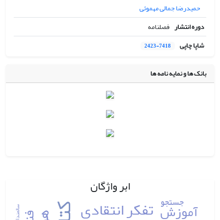
حمیدرضا جمالی مهموئی
دوره انتشار
فصلنامه
شاپا چاپی
2423-7418
بانک ها و نمایه نامه ها
ابر واژگان
جستجو
تفکر انتقادی
آموزش
سالمندان