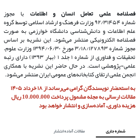
فصلنامه علمی تعامل انسان و اطلاعات
با مجوز
شماره
۹۲/۳۱۴۵۴
وزارت فرهنگ و ارشاد اسلامی توسط گروه
علم اطلاعات و دانش‌شناسی دانشگاه خوارزمی به صورت
فصلنامه الکترونیکی منتشر می‌شود. این نشریه بر اساس
مجوز شماره
۳/۱۸/۱۲۷۸۹۳
مورخ
۱۳۹۴/۰۶/۳۰
وزارت علوم،
تحقیقات و فناوری از شماره
۱
جلد
۱ (
بهار
۱۳۹۳)
دارای رتبه
علمی-پژوهشی است. در حال حاضر این نشریه با همکاری
انجمن علمی ارتقای کتابخانه‌های عمومی ایران منتشر می‌شود
.
به استحضار نویسندگان گرامی می‌رساند از ۱۸ خرداد ۱۴۰۵
مقالات ارسالی به مجله مشمول پرداخت 10.000.000 ریال
هزینه داوری، آماده‌سازی و انتشار خواهد بود
شماره جاری
مقالات آماده انتشار