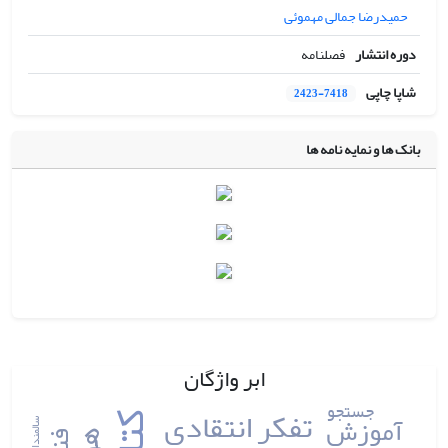
حمیدرضا جمالی مهموئی
دوره انتشار
فصلنامه
شاپا چاپی
2423-7418
بانک ها و نمایه نامه ها
ابر واژگان
جستجو
تفکر انتقادی
آموزش
سالمندان