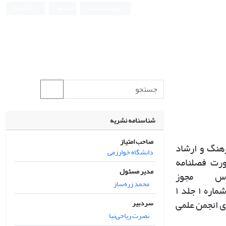
ورود به سامانه
ثبت نام
English
شناسنامه نشریه
صاحب امتیاز
هنگ و ارشاد
دانشگاه خوارزمی
ورت فصلنامه
مدیر مسئول
اس مجوز
محمد زره‌ساز
 شماره
۱
جلد
۱
ی انجمن علمی
سردبیر
نصرت ریاحی‌نیا