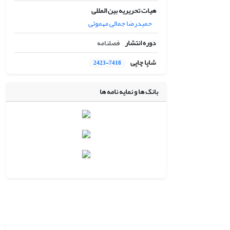
هیات تحریریه بین المللی
حمیدرضا جمالی مهموئی
دوره انتشار
فصلنامه
شاپا چاپی
2423-7418
بانک ها و نمایه نامه ها