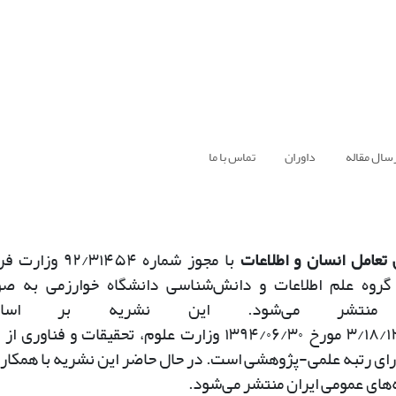
سال مقاله
داوران
تماس با ما
تعامل انسان و اطلاعات
با مجوز شماره
۹۲/۳۱۴۵۴
وزارت فر
گروه علم اطلاعات و دانش‌شناسی دانشگاه خوارزمی به ص
کی منتشر می‌شود. این نشریه بر اس
۳/۱۸/
مورخ
۱۳۹۴/۰۶/۳۰
وزارت علوم، تحقیقات و فناوری از
رای رتبه علمی-پژوهشی است. در حال حاضر این نشریه با همکار
ه‌های عمومی ایران منتشر می‌شود
.