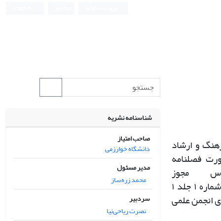
ورود به سامانه
ثبت نام
English
شناسنامه نشریه
صاحب امتیاز
هنگ و ارشاد
دانشگاه خوارزمی
ورت فصلنامه
مدیر مسئول
اس مجوز
محمد زره‌ساز
 شماره
۱
جلد
۱
ی انجمن علمی
سردبیر
نصرت ریاحی‌نیا