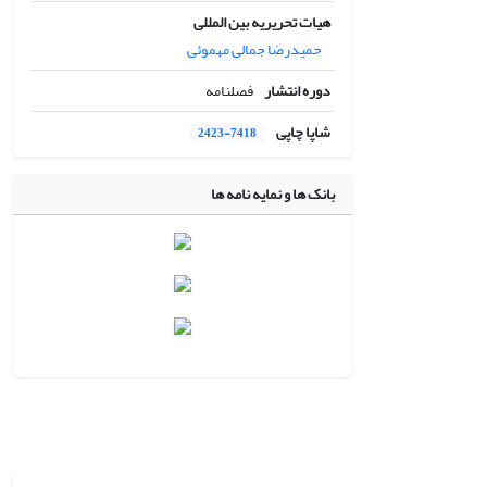
هیات تحریریه بین المللی
حمیدرضا جمالی مهموئی
دوره انتشار
فصلنامه
شاپا چاپی
2423-7418
بانک ها و نمایه نامه ها