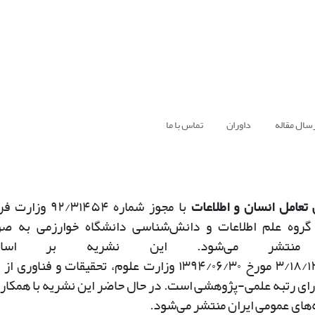
سال مقاله
داوران
تماس با ما
تعامل انسان و اطلاعات
با مجوز شماره
۹۲/۳۱۴۵۴
وزارت فر
گروه علم اطلاعات و دانش‌شناسی دانشگاه خوارزمی به ص
کی منتشر می‌شود. این نشریه بر اس
۳/۱۸/
مورخ
۱۳۹۴/۰۶/۳۰
وزارت علوم، تحقیقات و فناوری از
رای رتبه علمی-پژوهشی است. در حال حاضر این نشریه با همکار
ه‌های عمومی ایران منتشر می‌شود
.