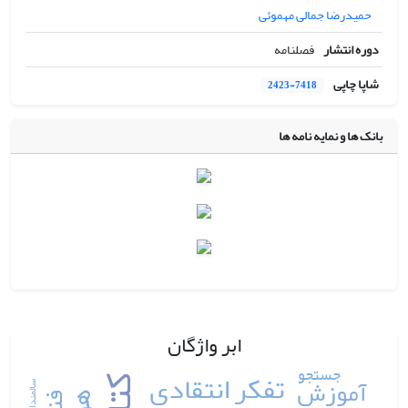
حمیدرضا جمالی مهموئی
دوره انتشار
فصلنامه
شاپا چاپی
2423-7418
بانک ها و نمایه نامه ها
ابر واژگان
جستجو
تفکر انتقادی
آموزش
سالمندان