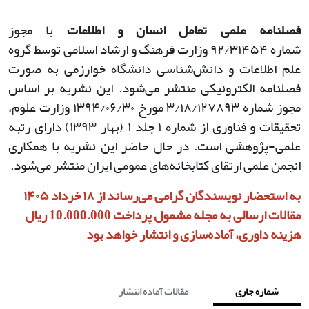
فصلنامه علمی تعامل انسان و اطلاعات
با مجوز
شماره
۹۲/۳۱۴۵۴
وزارت فرهنگ و ارشاد اسلامی توسط گروه
علم اطلاعات و دانش‌شناسی دانشگاه خوارزمی به صورت
فصلنامه الکترونیکی منتشر می‌شود. این نشریه بر اساس
مجوز شماره
۳/۱۸/۱۲۷۸۹۳
مورخ
۱۳۹۴/۰۶/۳۰
وزارت علوم،
تحقیقات و فناوری از شماره
۱
جلد
۱ (
بهار
۱۳۹۳)
دارای رتبه
علمی-پژوهشی است. در حال حاضر این نشریه با همکاری
انجمن علمی ارتقای کتابخانه‌های عمومی ایران منتشر می‌شود
.
به استحضار نویسندگان گرامی می‌رساند از ۱۸ خرداد ۱۴۰۵
مقالات ارسالی به مجله مشمول پرداخت 10.000.000 ریال
هزینه داوری، آماده‌سازی و انتشار خواهد بود
شماره جاری
مقالات آماده انتشار