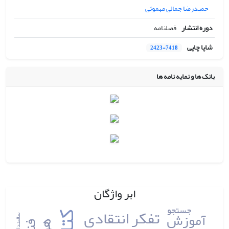
حمیدرضا جمالی مهموئی
دوره انتشار
فصلنامه
شاپا چاپی
2423-7418
بانک ها و نمایه نامه ها
ابر واژگان
جستجو
تفکر انتقادی
آموزش
سالمندان