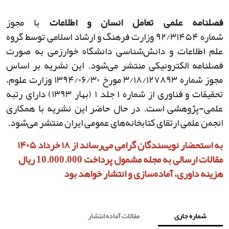
فصلنامه علمی تعامل انسان و اطلاعات
با مجوز
شماره
۹۲/۳۱۴۵۴
وزارت فرهنگ و ارشاد اسلامی توسط گروه
علم اطلاعات و دانش‌شناسی دانشگاه خوارزمی به صورت
فصلنامه الکترونیکی منتشر می‌شود. این نشریه بر اساس
مجوز شماره
۳/۱۸/۱۲۷۸۹۳
مورخ
۱۳۹۴/۰۶/۳۰
وزارت علوم،
تحقیقات و فناوری از شماره
۱
جلد
۱ (
بهار
۱۳۹۳)
دارای رتبه
علمی-پژوهشی است. در حال حاضر این نشریه با همکاری
انجمن علمی ارتقای کتابخانه‌های عمومی ایران منتشر می‌شود
.
به استحضار نویسندگان گرامی می‌رساند از ۱۸ خرداد ۱۴۰۵
مقالات ارسالی به مجله مشمول پرداخت 10.000.000 ریال
هزینه داوری، آماده‌سازی و انتشار خواهد بود
شماره جاری
مقالات آماده انتشار