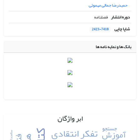
حمیدرضا جمالی مهموئی
دوره انتشار
فصلنامه
شاپا چاپی
2423-7418
بانک ها و نمایه نامه ها
ابر واژگان
جستجو
تفکر انتقادی
آموزش
سالمندان