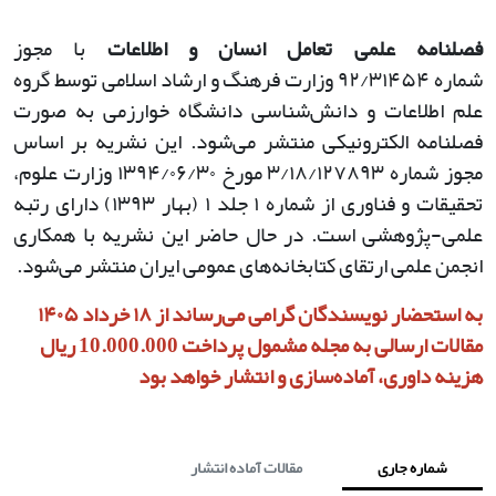
فصلنامه علمی تعامل انسان و اطلاعات
با مجوز
شماره
۹۲/۳۱۴۵۴
وزارت فرهنگ و ارشاد اسلامی توسط گروه
علم اطلاعات و دانش‌شناسی دانشگاه خوارزمی به صورت
فصلنامه الکترونیکی منتشر می‌شود. این نشریه بر اساس
مجوز شماره
۳/۱۸/۱۲۷۸۹۳
مورخ
۱۳۹۴/۰۶/۳۰
وزارت علوم،
تحقیقات و فناوری از شماره
۱
جلد
۱ (
بهار
۱۳۹۳)
دارای رتبه
علمی-پژوهشی است. در حال حاضر این نشریه با همکاری
انجمن علمی ارتقای کتابخانه‌های عمومی ایران منتشر می‌شود
.
به استحضار نویسندگان گرامی می‌رساند از ۱۸ خرداد ۱۴۰۵
مقالات ارسالی به مجله مشمول پرداخت 10.000.000 ریال
هزینه داوری، آماده‌سازی و انتشار خواهد بود
شماره جاری
مقالات آماده انتشار