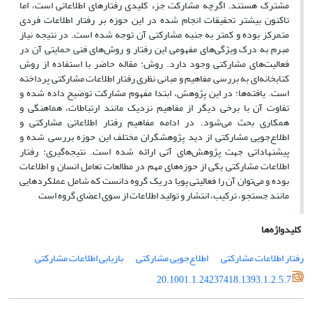
مشترک هستند. اگرچه مشارکت جزء کلیدی رفتارهای اطلاعاتی است، اما
تاکنون بیشتر تحقیقات انجام شده در این حوزه بر رفتار اطلاعات فردی
متمرکز بوده و کمتر به جنبه مشارکتی آن توجه شده است. در نتیجه نیاز
مبرم به درک ویژگی‌های مفهومی این رفتار و روش‌های فنی حمایتی آن در
فعالیت‌های مشارکتی وجود دارد. روش: مقاله حاضر با استفاده از روش
کتابخانه‌ای به بررسی مفاهیم و مبانی نظری رفتار اطلاعات مشارکتی پرداخته
است. یافته‌ها: در این پژوهش، ابتدا مفهوم مشارکت توضیح داده شده و
تفاوت آن با برخی دیگر از مفاهیم نزدیک مانند ارتباطات، هماهنگی و
همکاری بحث می‌شود. در ادامه مفاهیم رفتار اطلاعاتی مشارکتی و
اطلاع‌جویی مشارکتی از دید پژوهشگران مختلف این حوزه بررسی شده و
پیشنهاداتی جهت پژوهش‌های آتی ارائه شده است. نتیجه‌گیری: رفتار
اطلاعات مشارکتی یکی از حوزه‌های مهم در مطالعات تعامل انسان و اطلاعات
بوده و می‌توان آن را فعالیتی پویا در یک گروه دانست که شامل عملکردهایی
مانند جستجو، ترکیب، انتشار و تولید اطلاعات از سوی اعضای گروه است
کلیدواژه‌ها
رفتار اطلاعات مشارکتی
اطلاع‌جویی مشارکتی
بازیابی اطلاعات مشارکتی
20.1001.1.24237418.1393.1.2.5.7