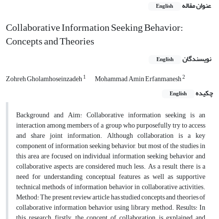
عنوان مقاله
English
Collaborative Information Seeking Behavior:
Concepts and Theories
نویسندگان
English
1
2
Zohreh Gholamhoseinzadeh
Mohammad Amin Erfanmanesh
چکیده
English
Background and Aim: Collaborative information seeking is an
interaction among members of a group who purposefully try to access
and share joint information. Although collaboration is a key
component of information seeking behavior, but most of the studies in
this area are focused on individual information seeking behavior and
collaborative aspects are considered much less. As a result, there is a
need for understanding conceptual features as well as supportive
technical methods of information behavior in collaborative activities.
Method: The present review article has studied concepts and theories of
collaborative information behavior using library method. Results: In
this research, firstly, the concept of collaboration is explained and