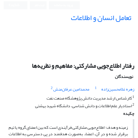
ورود به سامانه
ثبت نام
English
تعامل انسان و اطلاعات
رفتار اطلاع‌جویی مشارکتی: مفاهیم و نظریه‌ها
نویسندگان
2
1
زهره غلامحسین‌زاده
محمدامین عرفان‌منش
1
کارشناس ارشد مدیریت دانش پژوهشگاه صنعت نفت
2
استادیار علم اطلاعات و دانش شناسی، دانشگاه شهید بهشتی
چکیده
زمینه و هدف: اطلاع‌جویی مشارکتی فرآیندی است که بین اعضای گروه یا تیم
برقرار شده و در آن، اعضاء به‌صورت هدفمند در پی دسترسی به اطلاعات