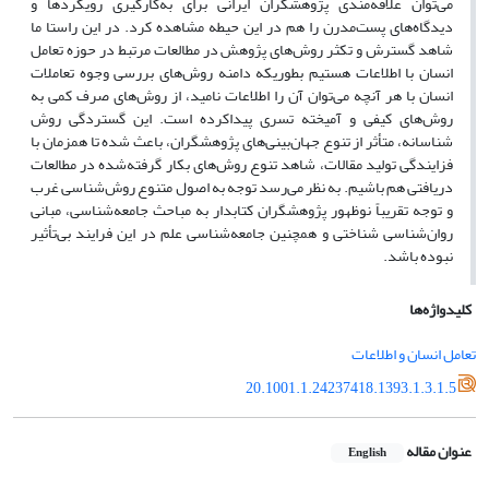
می‌توان علاقه‌مندی پژوهشگران ایرانی برای به‌کارگیری رویکردها و
دیدگاه‌های پست‌مدرن را هم در این حیطه مشاهده کرد. در این راستا ما
شاهد گسترش و تکثر روش‌های پژوهش در مطالعات مرتبط در حوزه تعامل
انسان با اطلاعات هستیم بطوریکه دامنه روش‌های بررسی وجوه تعاملات
انسان با هر آنچه می‌توان آن را اطلاعات نامید، از روش‌های صرف کمی به
روش‌های کیفی و آمیخته تسری پیداکرده است. این گستردگی روش
شناسانه، متأثر از تنوع جهان‌بینی‌های پژوهشگران، باعث شده تا همزمان با
فزایندگی تولید مقالات، شاهد تنوع روش‌های بکار گرفته‌شده در مطالعات
دریافتی هم باشیم. به نظر می‌رسد توجه به اصول متنوع روش‌شناسی غرب
و توجه تقریباً نوظهور پژوهشگران کتابدار به مباحث جامعه‌شناسی، مبانی
روان‌شناسی شناختی و همچنین جامعه‌شناسی علم در این فرایند بی‌تأثیر
نبوده باشد.
کلیدواژه‌ها
تعامل انسان و اطلاعات
20.1001.1.24237418.1393.1.3.1.5
عنوان مقاله
English