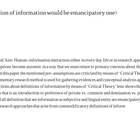
ion of information would be emancipatory one?
 Aim: Human-information interaction, either in every day life or in research ap
ptions become axiomtic in a way that we must return to primary concerns about th
n this paper, the mentioned pre-assumptions are criticized by means of “Critical T
ntary research method is used for gathering evidences and conceptual analysis app
ctions about definitions of information by means of “Critical Theory” lenz shows tha
 that is an introduction to preference of private vs. common and domination vs. pa
 all definition that see information as subjective and lingual entity are emancipator
esearch approaches that arise from commodificatory definitions of inform