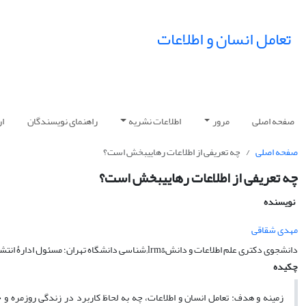
تعامل انسان و اطلاعات
صفحه اصلی
مرور
اطلاعات نشریه
راهنمای نویسندگان
ار
صفحه اصلی
چه تعریفی از اطلاعات رهایی‎بخش است؟
چه تعریفی از اطلاعات رهایی‎بخش است؟
نویسنده
مهدی شقاقی
دانشجوی دکتری علم اطلاعات و دانش&lrm;شناسی دانشگاه تهران؛ مسئول ادارۀ انتشارات و ارتباطات علمی نهاد کتابخانه‌های عمومی کشور
چکیده
زمینه و هدف: تعامل انسان و اطلاعات، چه به لحاظ کاربرد در زندگی روزمره و