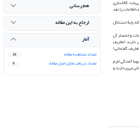
‌یابد. کالاسازی
هم رسانی
 اطلاعات را نقد
ارجاع به این مقاله
ه پایۀ استدلال
عات و انحصار آن
آمار
 دارند (تعاریف
عاریف گفتمانی)
تعداد مشاهده مقاله
26
ماً آمادگی لازم
تعداد دریافت فایل اصل مقاله
9
تی می‌پردازند و