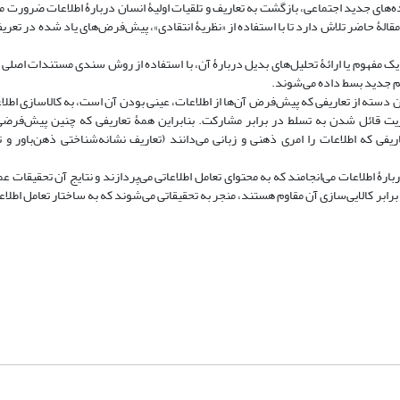
ه‌های جدید اجتماعی، بازگشت به تعاریف و تلقیات اولیۀ انسان دربارۀ اطلاعات ضرورت می
الۀ حاضر تلاش دارد تا با استفاده از «نظریۀ انتقادی»، پیش‌فرض‌های یاد شده در تعریف
مفهوم یا ارائۀ تحلیل‌های بدیل دربارۀ آن، با استفاده از روش سندی مستندات اصلی‌ ک
هیم جدید بسط داده می‌شوند.
ن دسته از تعاریفی که پیش‌فرض آن‌ها از اطلاعات، عینی بودن آن است، به کالاسازی اطلا
یت قائل شدن به تسلط در برابر مشارکت. بنابراین همۀ تعاریفی که چنین پیش‌فرضی
یفی که اطلاعات را امری ذهنی و زبانی می‌دانند (تعاریف نشانه‌شناختی ذهن‌باور و ت
ارۀ اطلاعات می‌انجامند که به محتوای تعامل اطلاعاتی می‌پردازند و نتایج آن تحقیقات عمو
رابر کالایی‌سازی آن مقاوم هستند، منجر به تحقیقاتی می‌شوند که به ساختار تعامل اطلاعا