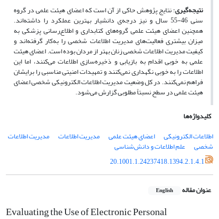
نتیجه‌گیری
: نتایج پژوهش حاکی از آن است که اعضای هیئت علمی در گروه
سنی 46-55 سال و نیز درجه‌ی دانشیار بهترین عملکرد را داشته‌اند.
همچنین اعضای هیئت علمی گروه‌های کتابداری و اطلاع‌رسانی پزشکی به
میزان بیشتری فعالیت‌های مدیریت اطلاعات شخصی را به‌کار گرفته‌اند و
کیفیت مدیریت اطلاعات شخصی زنان بهتر از مردان بوده است. اعضای هیئت
علمی به خوبی اقدام به بازیابی و ذخیره‌سازی اطلاعات می‌کنند، اما این
اطلاعات را به خوبی نگهداری نمی‌کنند و تمهیدات امنیتی مناسبی را برایشان
فراهم نمی‌کنند. در کل وضعیت مدیریت اطلاعات الکترونیکی شخصی اعضای
هیئت علمی در سطح نسبتاً مطلوبی گزارش می‌شود.
کلیدواژه‌ها
اطلاعات الکترونیکی
اعضای هیئت علمی
مدیریت اطلاعات
مدیریت اطلاعات
شخصی
علم اطلاعات و دانش‌شناسی
20.1001.1.24237418.1394.2.1.4.1
عنوان مقاله
English
Evaluating the Use of Electronic Personal