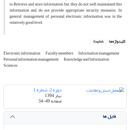
to Retrieve and store information, but they do not well maintained this
information and do not provide appropriate security measures. In
general, management of personal electronic information was in the
relatively good level.
کلیدواژه‌ها
English
Electronic information
Faculty members
Information management
Personal information management
Knowledge and Information
Sciences
دوره 2، شماره 1
بهار 1394
صفحه
34-49
فایل ها