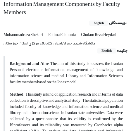
Information Management Components by Faculty
Members
نویسندگان
English
Mohammadreza Shekari
Fatima Fahimnia
Gholam Reza Heydari
دانشگاه شهید چمران اهواز، کتابخانه مرکزی استان خوزستان
چکیده
English
Background and Aim
: The aim of this study is to assess the Iranian
Personal electronic information management of knowledge and
information science and medical Library and Information Sciences
faculty members based on the Jones model.
Method
: This study is kind of application research and in terms of data
collection is descriptive and analytical study. The statistical population
included faculty of knowledge and information science and medical
library and information science in Iranian state universities. Data were
collected by a questionnaire that its validity is confirmed by the
ISprofessors, and its reliability was measured by Cronbach's alpha