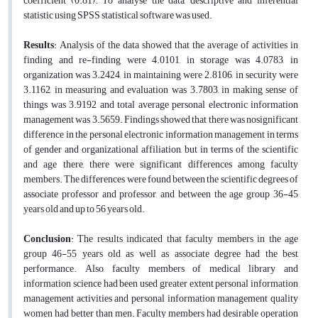
coefficient (0.81). To analyse the data, descriptive and inferential
statistic using SPSS statistical software was used.
Results
: Analysis of the data showed that the average of activities in
finding and re-finding were 4.0101, in storage was 4.0783, in
organization was 3.2424, in maintaining were 2.8106, in security were
3.1162, in measuring and evaluation was 3.7803, in making sense of
things was 3.9192 and total average personal electronic information
management was 3.5659. Findings showed that there was nosignificant
difference in the personal electronic information management in terms
of gender and organizational affiliation, but in terms of the scientific
and age there, there were significant differences among faculty
members. The differences were found between the scientific degrees of
associate professor and professor, and between the age group 36-45
years old and up to 56 years old.
Conclusion
: The results indicated that faculty members in the age
group 46-55 years old as well as associate degree had the best
performance. Also, faculty members of medical library and
information science had been used greater extent personal information
management activities and personal information management quality
women had better than men. Faculty members had desirable operation