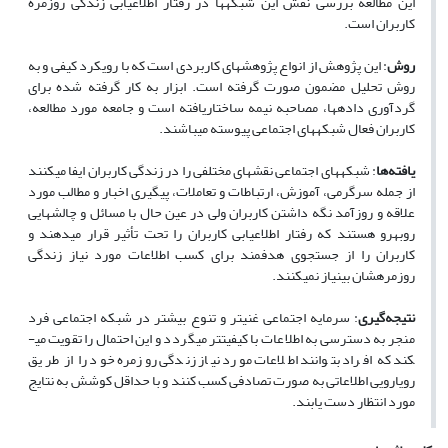
این مطالعه بررسی نقش این شبکه­ها در رفتار اطلاع­یابی زندگی روزمره
کاربران است.
روش
: این پژوهش از انواع پژوهش­های کاربردی است که با رویکرد کیفی و به
روش تحلیل مضمون صورت گرفته است. ابزار به کار گرفته شده برای
گردآوری داده­ها، مصاحبه نیمه ساختاریافته است و جامعه مورد مطالعه،
کاربران فعال شبکه­های اجتماعی پیوسته می­باشند.
یافته‌ها
: شبکه­های اجتماعی نقش­های مختلفی را در زندگی کاربران ایفا می­کنند
از جمله سرگرمی، آموزش، ارتباطات و تعاملات، پیگیری اخبار و مطالب مورد
علاقه و روزآمد نگه داشتن کاربران ولی در عین حال با مسائل و چالش­هایی
روبه­رو هستند که رفتار اطلاع­یابی کاربران را تحت تأثیر قرار می­دهند و
کاربران را از جستجوی هدفمند برای کسب اطلاعات مورد نیاز زندگی
روزمره­شان بی­نیاز نمی­کنند.
نتیجه‌گیری
: سرمایه اجتماعی غنی­تر و تنوع بیشتر در شبکه اجتماعی فرد
منجر به دسترسی به اطلاعات با کیفیت­تر می­گردد و این احتمال را تقویت می­
کند که افراد بتوانند اطلاعات مورد نیاز زندگی روزمره خود را از طریق
رویارویی اطلاعاتی به صورت تصادفی کسب کنند و با حداقل کوشش به نتایج
مورد انتظار دست یابند.