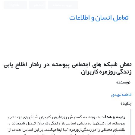
ورود به سامانه
ثبت نام
English
تعامل انسان و اطلاعات
نقش شبکه های اجتماعی پیوسته در رفتار اطلاع یابی
زندگی روزمره کاربران
نویسنده
فاطمه نویدی
چکیده
زمینه و هدف
: با توجه به گسترش روزافزون کاربران شبکه­های اجتماعی
پیوسته، این شبکه­ها به بخشی اساسی از زندگی کاربران تبدیل شده­اند و
نقش­های مختلفی را در زندگی روزمره آن­ها ایفا می­کنند. بر این اساس، هدف از