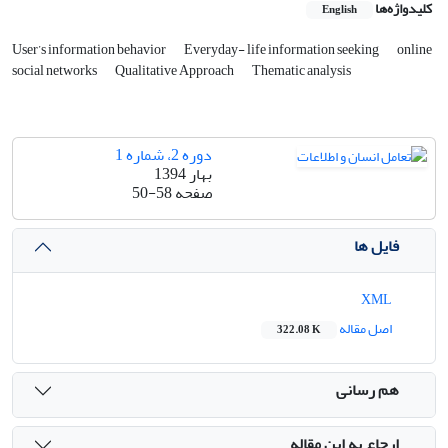
کلیدواژه‌ها
English
User’s information behavior
Everyday- life information seeking
online
social networks
Qualitative Approach
Thematic analysis
دوره 2، شماره 1
بهار 1394
صفحه
50-58
فایل ها
XML
اصل مقاله
322.08 K
هم رسانی
ارجاع به این مقاله