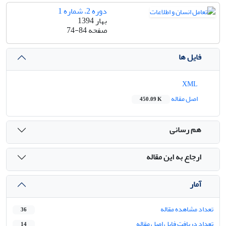
دوره 2، شماره 1
بهار 1394
صفحه
74-84
فایل ها
XML
اصل مقاله
450.09 K
هم رسانی
ارجاع به این مقاله
آمار
تعداد مشاهده مقاله
36
تعداد دریافت فایل اصل مقاله
14