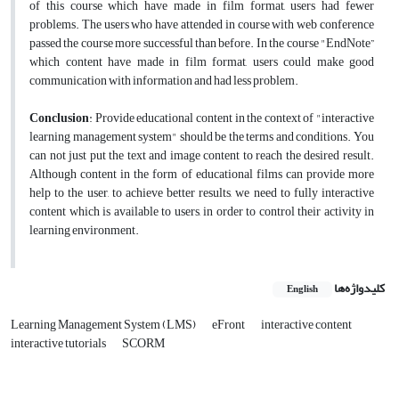
of this course which have made in film format, users had fewer
problems. The users who have attended in course with web conference
passed the course more successful than before. In the course "EndNote”
which content have made in film format, users could make good
communication with information and had less problem.
Conclusion
: Provide educational content in the context of "interactive
learning management system" should be the terms and conditions. You
can not just put the text and image content to reach the desired result.
Although content in the form of educational films can provide more
help to the user, to achieve better results, we need to fully interactive
content which is available to users, in order to control their activity in
learning environment.
کلیدواژه‌ها
English
Learning Management System (LMS)
eFront
interactive content
interactive tutorials
SCORM