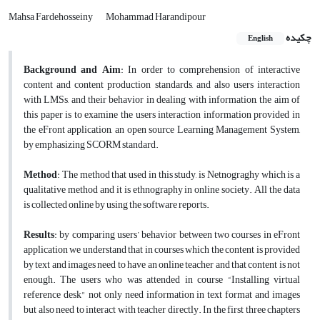
Mahsa Fardehosseiny
Mohammad Harandipour
چکیده
English
Background and Aim
: In order to comprehension of interactive
content and content production standards, and also users interaction
with LMSs, and their behavior in dealing with information, the aim of
this paper is to examine the users interaction information provided in
the eFront application, an open source Learning Management System,
by emphasizing SCORM standard.
Method
: The method that used in this study, is Netnograghy which is a
qualitative method and it is ethnography in online society. All the data
is collected online by using the software reports.
Results
: by comparing users’ behavior between two courses in eFront
application we understand that in courses which the content is provided
by text and images need to have an online teacher and that content is not
enough. The users who was attended in course “Installing virtual
reference desk" not only need information in text format and images
but also need to interact with teacher directly. In the first three chapters