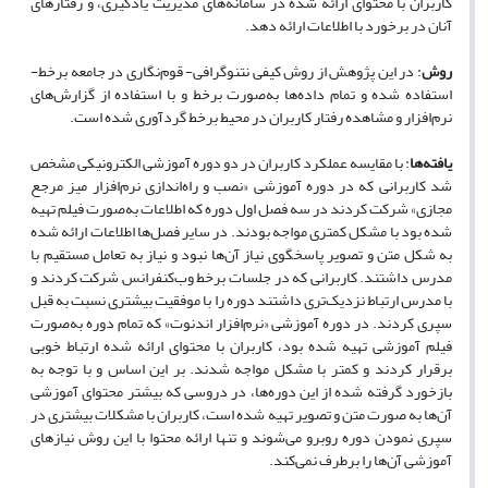
کاربران با محتوای ارائه شده در سامانه‌های مدیریت یادگیری، و رفتارهای
آنان در برخورد با اطلاعات ارائه دهد.
روش
: در این پژوهش از روش کیفی نتنوگرافی- قوم‌نگاری در جامعه برخط-
استفاده شده و تمام داده‌ها به‌صورت برخط و با استفاده از گزارش‌های
نرم‌افزار و مشاهده رفتار کاربران در محیط برخط گردآوری شده است.
یافته‌ها
: با مقایسه عملکرد کاربران در دو دوره آموزشی الکترونیکی مشخص
شد کاربرانی که در دوره آموزشی «نصب و راه‌اندازی نرم‌افزار میز مرجع
مجازی» شرکت کردند در سه فصل اول دوره که اطلاعات به‌صورت فیلم تهیه
شده بود با مشکل کمتری مواجه بودند. در سایر فصل‌ها اطلاعات ارائه شده
به ‌شکل متن و تصویر پاسخگوی نیاز آن‌ها نبود و نیاز به تعامل مستقیم با
مدرس داشتند. کاربرانی که در جلسات برخط وب‌کنفرانس شرکت کردند و
با مدرس ارتباط نزدیک‌تری داشتند دوره را با موفقیت بیشتری نسبت به قبل
سپری کردند. در دوره آموزشی «نرم‌افزار اندنوت» که تمام دوره به‌صورت
فیلم آموزشی تهیه شده بود، کاربران با محتوای ارائه شده ارتباط خوبی
برقرار کردند و کمتر با مشکل مواجه شدند. بر این اساس و با توجه به
بازخورد گرفته شده از این دوره‌ها، در دروسی که بیشتر محتوای آموزشی
آن‌ها به صورت متن و تصویر تهیه شده است، کاربران با مشکلات بیشتری در
سپری نمودن دوره روبرو می‌شوند و تنها ارائه محتوا با این روش نیازهای
آموزشی آن‌ها را برطرف نمی‌کند.