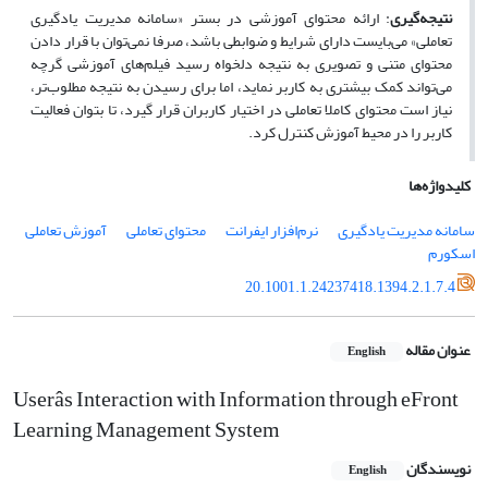
نتیجه‌گیری
: ارائه محتوای آموزشی در بستر «سامانه مدیریت یادگیری
تعاملی» می‌بایست دارای شرایط و ضوابطی باشد، صرفا نمی‌توان با قرار دادن
محتوای متنی و تصویری به نتیجه دلخواه رسید فیلم‌های آموزشی گرچه
می‌تواند کمک بیشتری به کاربر نماید، اما برای رسیدن به نتیجه مطلوب‌تر،
نیاز است محتوای کاملا تعاملی در اختیار کاربران قرار گیرد، تا بتوان فعالیت
کاربر را در محیط آموزش کنترل کرد.
کلیدواژه‌ها
سامانه مدیریت یادگیری
نرم‌افزار ایفرانت
محتوای تعاملی
آموزش تعاملی
اسکورم
20.1001.1.24237418.1394.2.1.7.4
عنوان مقاله
English
Userâs Interaction with Information through eFront
Learning Management System
نویسندگان
English