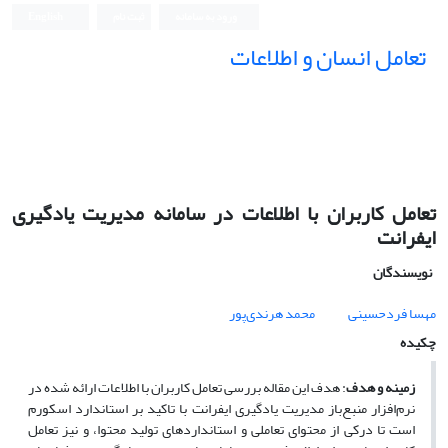
ورود به سامانه
ثبت نام
English
تعامل انسان و اطلاعات
تعامل کاربران با اطلاعات در سامانه مدیریت یادگیری
ایفرانت
نویسندگان
مهسا فردحسینی
محمد هرندی‌پور
چکیده
زمینه و هدف
: هدف این مقاله بررسی تعامل کاربران با اطلاعات ارائه شده در
نرم‌افزار منبع‌باز مدیریت یادگیری ایفرانت با تاکید بر استاندارد اسکورم
است تا درکی از محتوای تعاملی و استانداردهای تولید محتوا، و نیز تعامل