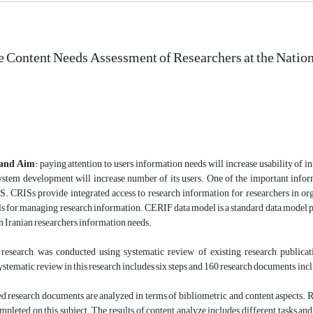
e Content Needs Assessment of Researchers at the Natio
and Aim
: paying attention to users information needs will increase usability of 
ystem development will increase number of its users. One of the important infor
 CRISs provide integrated access to research information for researchers in org
s for managing research information. CERIF data model is a standard data model pr
 Iranian researchers information needs.
s research was conducted using systematic review of existing research publicat
stematic review in this research includes six steps and 160 research documents, inclu
ted research documents are analyzed in terms of bibliometric and content aspects. R
ompleted on this subject. The results of content analyze includes different tasks a