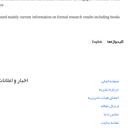
ure.
rs need mainly current information on formal research results including books,
کلیدواژه‌ها
English
اخبار و اعلانا
صفحه اصلی
درباره نشریه
اعضای هیات تحریریه
ارسال مقاله
تماس با ما
نقشه سایت