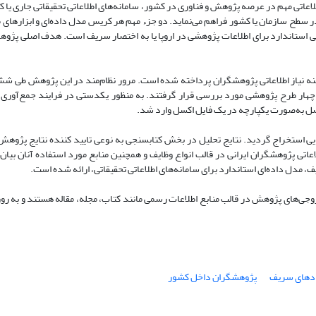
طلاعاتی مهم در عرصه پژوهش و فناوری در کشور، سامانه‌های اطلاعاتی تحقیقاتی جاری یا
سطح سازمان یا کشور فراهم می‌نماید. دو جزء مهم هر کریس مدل داده
ای و ابزارهای
لی استاندارد برای اطلاعات پژوهشی در اروپا یا به اختصار سریف است. هدف اصلی پژ
نه نیاز اطلاعاتی پژوهشگران پرداخته شده است. مرور نظام
مند در این پژوهش طی ش
4 مقاله و چهار طرح پژوهشی مورد بررسی قرار گرفتند. به منظور یکدستی در فرایند جمع‌آوری 
ل به‌صورت یکپارچه در یک فایل اکسل وارد شد.
وایی استخراج گردید. نتایج تحلیل در بخش کتابسنجی به نوعی تایید کننده نتایج پژوهش
اتی پژوهشگران ایرانی در قالب انواع وظایف و همچنین منابع مورد استفاده آنان بیا
ف، مدل داده‌ای استاندارد برای سامانه‌های اطلاعاتی تحقیقاتی، ارائه شده است.
وجی‌های پژوهش در قالب منابع اطلاعات رسمی مانند کتاب، مجله، مقاله هستند و به روز
دهای سریف
پژوهشگران داخل کشور