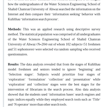
how the undergraduates of the Water Sciences Engineering School of
Shahid Chamran University of Ahwaz searched the information on the
Internet and then compare their “information seeking” behavior with
Kuhlthau “information search process”.
Methods:
This was an applied research using descriptive survey
method. The statistical population was comprised of all undergraduates
of the Water Sciences Engineering School of Shahid Chamran
University of Ahwaz (N=204) out of whom 102 subjects (51 freshmen
and 51 sophomores) were selected via random sampling who received
questionnaires.
Results:
The data analysis revealed that from the stages of Kuhlthau
model, freshmen and seniors tended to ignore “beginning” and
“Selection stages”. Subjects would prioritize four stages of
“exploration”, “formulation”, “collection” and “presentation” while
“exploration” and “collection” stages were the best stages for the
intervention of librarians in the search process. Also, data analysis
showed that the students used “information bases”, search engines and
topic indices equally while they employed search tools such as “Title”
and “N operator” more than other search tools.