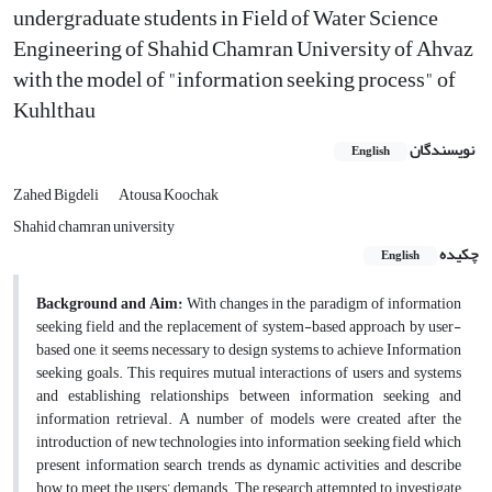
undergraduate students in Field of Water Science
Engineering of Shahid Chamran University of Ahvaz
with the model of "information seeking process" of
Kuhlthau
نویسندگان
English
Zahed Bigdeli
Atousa Koochak
Shahid chamran university
چکیده
English
Background and Aim:
With changes in the paradigm of information
seeking field and the replacement of system-based approach by user-
based one, it seems necessary to design systems to achieve Information
seeking goals. This requires mutual interactions of users and systems
and establishing relationships between information seeking and
information retrieval. A number of models were created after the
introduction of new technologies into information seeking field which
present information search trends as dynamic activities and describe
how to meet the users’ demands. The research attempted to investigate