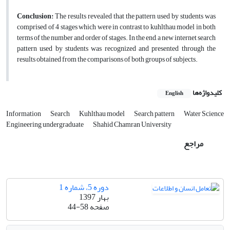
Conclusion:
The results revealed that the pattern used by students was
comprised of 4 stages which were in contrast to kuhlthau model in both
terms of the number and order of stages. In the end, a new internet search
pattern used by students was recognized and presented through the
results obtained from the comparisons of both groups of subjects.
کلیدواژه‌ها
English
Information
Search
Kuhlthau model
Search pattern
Water Science
Engineering undergraduate
Shahid Chamran University
مراجع
دوره 5، شماره 1
بهار 1397
صفحه
44-58