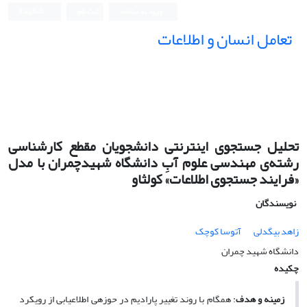
ورود به سامانه
ثبت نام
English
تعامل انسان و اطلاعات
تحلیل جستجوی اینترنتی دانشجویان مقطع کارشناسی
رشته‌ی مهندسی علوم آبِ دانشگاه شهید‌چمران با مدل
«فرایند جستجوی اطلاعات» کولثاو
نویسندگان
زاهد بیگدلی
آتوسا کوچک
دانشگاه شهید چمران
چکیده
زمینه و هدف
: همگام با روند تغییر پارادیم در حوزه­ی اطلاع­یابی از رویکرد