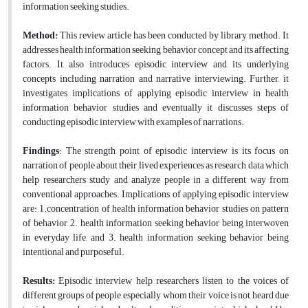
information seeking studies.
Method:
This review article has been conducted by library method. It
addresses health information seeking behavior concept and its affecting
factors. It also introduces episodic interview and its underlying
concepts including narration and narrative interviewing. Further, it
investigates implications of applying episodic interview in health
information behavior studies and eventually it discusses steps of
conducting episodic interview with examples of narrations.
Findings
: The strength point of episodic interview is its focus on
narration of people about their lived experiences as research data which
help researchers study and analyze people in a different way from
conventional approaches. Implications of applying episodic interview
are: 1.concentration of health information behavior studies on pattern
of behavior, 2. health information seeking behavior being interwoven
in everyday life, and 3. health information seeking behavior being
intentional and purposeful.
Results:
Episodic interview help researchers listen to the voices of
different groups of people, especially whom their voice is not heard due