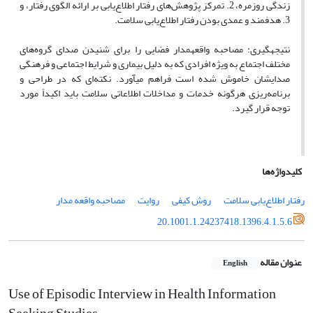
زندگی روزمره، 2. تمرکز پژوهش‌های رفتار اطلاع‌یابی بر ارائه الگوی رفتار، و
3. هدفمند و عمدی بودن رفتار اطلاع‌یابی سلامت.
نتیجه‏گیری: مصاحبه واقعه‏مدار فضایی را برای شنیدن صدای گروه‌های
مختلف اجتماع به ویژه افرادی که به دلیل بیماری و شرایط اجتماعی و فرهنگی
صدایشان خاموش شده است فراهم می‏آورد. نکته‌ای که در طراحی و
برنامه‌ریزی هرگونه خدمات و مداخلات اطلاعاتی سلامت باید اکیداً مورد
توجه قرار گیرد.
کلیدواژه‌ها
رفتار اطلاع‌یابی سلامت
روش کیفی
روایت
مصاحبه واقعه‌ مدار
20.1001.1.24237418.1396.4.1.5.6
عنوان مقاله
English
Use of Episodic Interview in Health Information