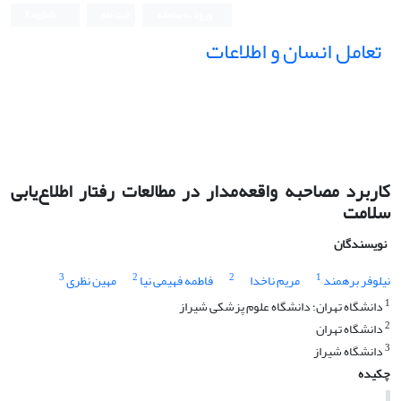
ورود به سامانه
ثبت نام
English
تعامل انسان و اطلاعات
کاربرد مصاحبه واقعه‌مدار در مطالعات رفتار اطلاع‌یابی
سلامت
نویسندگان
3
2
2
1
نیلوفر برهمند
مریم ناخدا
فاطمه فهیمی نیا
مهین نظری
1
دانشگاه تهران؛ دانشگاه علوم پزشکی شیراز
2
دانشگاه تهران
3
دانشگاه شیراز
چکیده