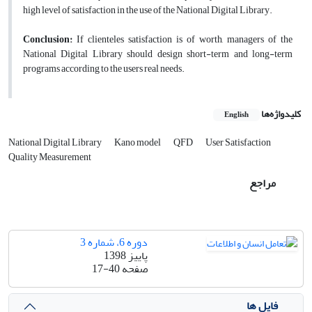
high level of satisfaction in the use of the National Digital Library.
Conclusion:
If clienteles satisfaction is of worth, managers of the
National Digital Library should design short-term and long-term
programs according to the users real needs.
کلیدواژه‌ها
English
National Digital Library
Kano model
QFD
User Satisfaction
Quality Measurement
مراجع
دوره 6، شماره 3
پاییز 1398
صفحه
17-40
فایل ها