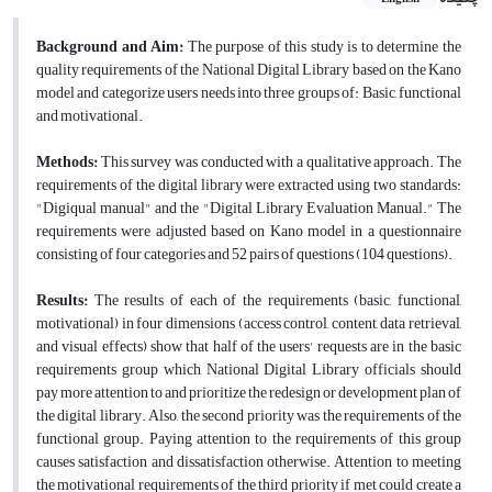
Background and Aim:
The purpose of this study is to determine the
quality requirements of the National Digital Library based on the Kano
model and categorize users needs into three groups of: Basic, functional
and motivational.
Methods:
This survey was conducted with a qualitative approach. The
requirements of the digital library were extracted using two standards:
"Digiqual manual" and the "Digital Library Evaluation Manual." The
requirements were adjusted based on Kano model in a questionnaire
consisting of four categories and 52 pairs of questions (104 questions).
Results:
The results of each of the requirements (basic, functional,
motivational) in four dimensions (access control, content, data retrieval,
and visual effects) show that half of the users' requests are in the basic
requirements group which National Digital Library officials should
pay more attention to and prioritize the redesign or development plan of
the digital library. Also, the second priority was the requirements of the
functional group. Paying attention to the requirements of this group
causes satisfaction and dissatisfaction otherwise. Attention to meeting
the motivational requirements of the third priority if met could create a