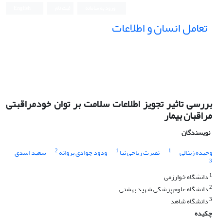
ورود به سامانه
ثبت نام
English
تعامل انسان و اطلاعات
بررسی تاثیر تجویز اطلاعات سلامت بر توان خودمراقبتی
مراقبان بیمار
نویسندگان
2
1
1
وحیده زینالی
نصرت ریاحی نیا
ودود جوادی پروانه
سعید اسدی
3
1
دانشگاه خوارزمی
2
دانشگاه علوم پزشکی شهید بهشتی
3
دانشگاه شاهد
چکیده