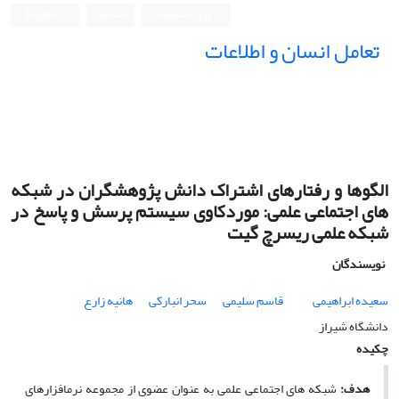
ورود به سامانه
ثبت نام
English
تعامل انسان و اطلاعات
الگوها و رفتارهای اشتراک دانش پژوهشگران در شبکه
های اجتماعی علمی: موردکاوی سیستم پرسش و پاسخ در
شبکه علمی ریسرچ گیت
نویسندگان
سعیده ابراهیمی
قاسم سلیمی
سحر انبارکی
هانیه زارع
دانشگاه شیراز
چکیده
هدف:
شبکه های اجتماعی علمی به ­عنوان عضوی از مجموعه نرم­افزارهای