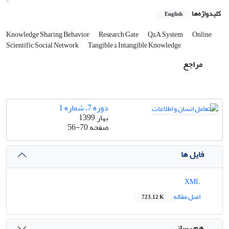
کلیدواژه‌ها
English
Knowledge Sharing Behavior
Research Gate
Q&A System
Online
Scientific Social Network
Tangible & Intangible Knowledge
مراجع
دوره 7، شماره 1
بهار 1399
صفحه
56-70
فایل ها
XML
اصل مقاله
723.12 K
هم رسانی