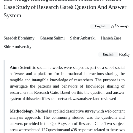
Case Study of Research Gateâ Question And Answer
System
نویسندگان
English
Saeedeh Ebrahimy
Ghasem Salimi
Sahar Anbaraki
Hanieh Zare
Shiraz university
چکیده
English
Aim:
Scientific social networks were shaped as part of a set of social
software and a platform for international interactions sharing the
tangible and intangible knowledge of researchers. The purpose is to
investigate the patterns and behaviors of knowledge sharing of
researchers in Research Gate. Based on this, the question and answer
system of this scientific social network was analyzed and reviewed.
Methodology:
Method is applied descriptive survey with web content
analysis approach. The community studied was the questions and
answers provided in the Q & A system of Research Gate. Two subject
areas were selected, 127 questions and 408 responses related to these two