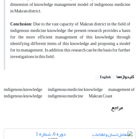
dimension of knowledge management model of indigenous medicine
in Makran district.
Conclusion:
Due to the vast capacity of Makran district in the field of
indigenous medicine knowledge, the present research provides a basis
for the more efficient management of this knowledge through
identifying different items of this knowledge and proposing a model
for its management. In addition, this research can be the basis for further
investigations in this field.
کلیدواژه‌ها
English
indigenous knowledge
indigenous medicine knowledge
management of
indigenous knowledge
indigenous medicine
Makran Coast
مراجع
دوره 6، شماره 1