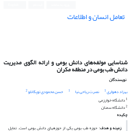
ورود به سامانه
ثبت نام
English
تعامل انسان و اطلاعات
شناسایی مولفه‌های دانش بومی و ارائه الگوی مدیریت
دانش طب بومی در منطقه مکران
نویسندگان
2
1
1
بهزاد دهواری
نصرت ریاحی نیا
حسن محمودی توپکانلو
1
دانشگاه خوارزمی
2
دانشگاه سمنان
چکیده
زمینه و هدف
:
حوزه طب بومی یکی از حوزه­های دانش بومی است. تمایل