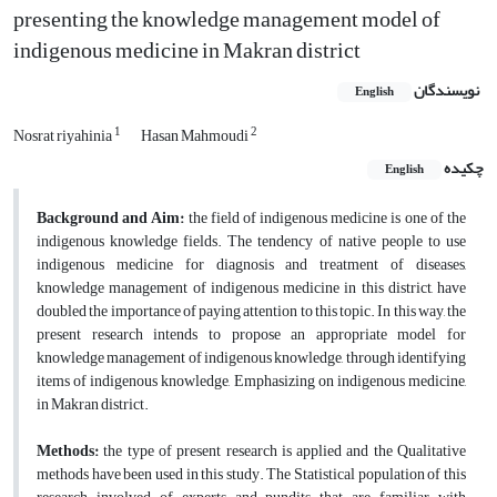
presenting the knowledge management model of
indigenous medicine in Makran district
نویسندگان
English
1
2
Nosrat riyahinia
Hasan Mahmoudi
چکیده
English
Background and Aim:
the field of indigenous medicine is one of the
indigenous knowledge fields. The tendency of native people to use
indigenous medicine for diagnosis and treatment of diseases,
knowledge management of indigenous medicine in this district, have
doubled the importance of paying attention to this topic. In this way, the
present research intends to propose an appropriate model for
knowledge management of indigenous knowledge, through identifying
items of indigenous knowledge, Emphasizing on indigenous medicine,
in Makran district.
Methods:
the type of present research is applied and the Qualitative
methods have been used in this study. The Statistical population of this