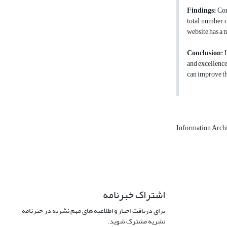
Findings:
Conf
total number o
website has a 
Conclusion:
I
and excellence
can improve th
Information Arch
اشتراک خبرنامه
برای دریافت اخبار و اطلاعیه های مهم نشریه در خبرنامه
نشریه مشترک شوید.