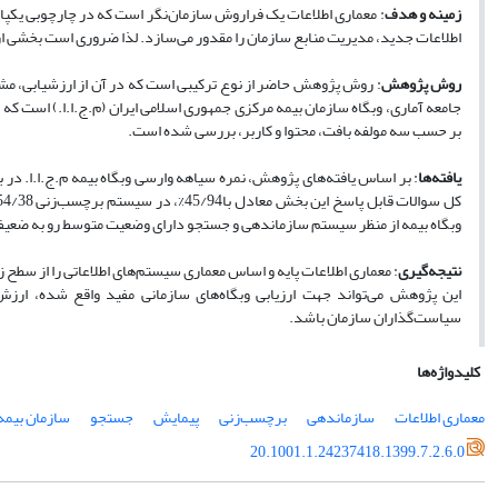
زمینه و هدف
: معماری اطلاعات یک فراروش سازمان‌نگر است که در چارچوبی یکپار
اطلاعات جدید، مدیریت منابع سازمان را مقدور می‌سازد. لذا ضروری است بخشی از
روش پژوهش
: روش پژوهش حاضر از نوع ترکیبی است که در آن از ارزشیابی، مش
جامعه آماری، وبگاه سازمان بیمه مرکزی جمهوری اسلامی ایران (م.ج.ا.ا.) است 
بر حسب سه مولفه بافت، محتوا و کاربر، بررسی شده است.
یافته‌ها
وبگاه بیمه از منظر سیستم سازماندهی و جستجو دارای وضعیت متوسط رو به ضعی
نتیجه‌گیری
: معماری اطلاعات پایه و اساس معماری سیستم‌های اطلاعاتی را از سطح ز
این پژوهش‌ می‌تواند جهت ارزیابی وبگاه‌های سازمانی مفید واقع شده، ارزش‌ا
سیاست‌گذاران سازمان باشد.
کلیدواژه‌ها
معماری اطلاعات
سازماندهی
برچسب‌زنی
پیمایش
جستجو
سازمان بیمه
20.1001.1.24237418.1399.7.2.6.0