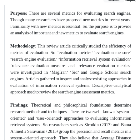
Purpose:
There are several metrics for evaluating search engines.
Though, many researchers have proposed new metrics in recent years.
Familiarity with new metrics is essential. So, the purpose is to provide
an analysis of important and new metrics to evaluate search engines.
Methodology:
This review article critically studied the efficiency of
metrics of evaluation. So, “evaluation metrics,” “evaluation measure,”
“search engine evaluation,” “information retrieval system evaluation,”
“relevance evaluation measure” and “relevance evaluation metrics”
were investigated in “MagIran” “Sid” and Google Scholar search
engines. Articles gathered to inspect and analyse existing approaches in
evaluation of information retrieval systems. Descriptive-analytical
approach used to review the search engine assessment metrics.
Findings:
Theoretical and philosophical foundations determine
research methods and techniques. There are two well-known “system-
oriented” and “user-oriented” approaches to evaluating information
retrieval systems. So, researchers such as Sirotkin (2013) and Bama,
Ahmed, & Saravanan (2015) group the precision and recall metrics in a
system-oriented approach. They also believe that Average Distance,