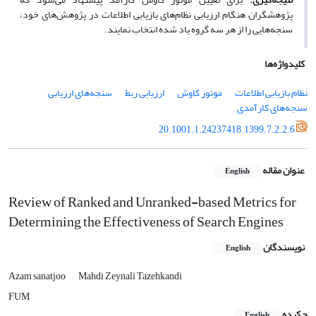
پژوهشگران هنگام ارزیابی نظام‌های بازیابی اطلاعات در پژوهش‌های خود،
سنجه‌هایی را از هر سه گروه یاد شده انتخاب نمایند.
کلیدواژه‌ها
نظام بازیابی اطلاعات
موتور کاوش
ارزیابی ربط
سنجه‌های ارزیابی
سنجه‌های کارآمدی
20.1001.1.24237418.1399.7.2.2.6
عنوان مقاله
English
Review of Ranked and Unranked-based Metrics for
Determining the Effectiveness of Search Engines
نویسندگان
English
Azam sanatjoo
Mahdi Zeynali Tazehkandi
FUM
چکیده
English