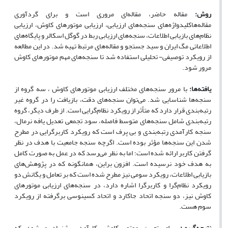
روش:
مقاله حاضر، مقاله‌ای مروری است و برای گردآوری
مقاله‌هاکلیدواژه‌های سنجه‌های ارزیابی، ارزیابی موتورهای کاوش، ارزیابی
نظام‌های بازیابی اطلاعات، سنجه‌های ارزیابی ربط در گوگل اسکالر و پایگاه‌های
اطلاعاتی مگ ایران و سید جستجو و مقاله‌های مرتبط تهیه شد. در این مطالعه
از رویکرد توصیفی- تحلیلی استفاده شد تا سنجه‌های مهم موتورهای کاوش
مرور شود.
یافته‌ها:
با مرور سنجه‌های مختلف ارزیابی موتورهای کاوش ، سه گروه از
سنجه‌ها شناسایی شد. می‌توان سنجه‌های دقت، بازیافت را در گروه غیر
رتبه‌بندی قرار دارد که متأثر از رویکرد نظام‌گرایی است. از طرف دیگر، گروه
رتبه‌بندی شامل سنجه‌های متوسط فاصله، سود تجمعی تعدیل یافه نرمال،
سنجه کارآمدی رتبه‌بندی و بی پرف است که رویکرد کاربرگرایی در مطرح
شدن این سنجه‌ها مؤثر بوده است. اگرچه سنجه جامعیت با هدف در نظر
گرفتن کاربر ارائه شده است؛ اما به نظر می‌رسد که در عمل به صورت کامل
به هدف خود نرسیده است. افزون براین، همانگونه که در پژوهش‌های
بازیابی اطلاعات، رویکرد سومی نیز مطرح شده است که بر تعامل و یگانش دو
رویکرد نظام‌گرا و کاربرگرا اشاره دارد، در سنجه‌های ارزیابی موتورهای
کاوش نیز، دو سنجه اتحاد جاکارد و اتحاد کسینوسی برگرفته از رویکرد
سوم هست.
نتیجه‌گیری:
برای تعیین موتور کاوش کارآمد پیشنهاد می‌شود که