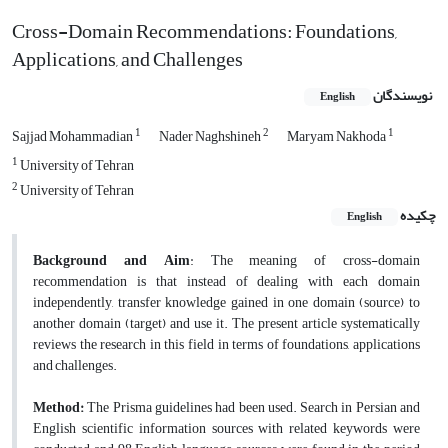
Cross-Domain Recommendations: Foundations,
Applications, and Challenges
نویسندگان
English
1
2
1
Sajjad Mohammadian
Nader Naghshineh
Maryam Nakhoda
1
University of Tehran
2
University of Tehran
چکیده
English
Background and Aim
: The meaning of cross-domain
recommendation is that instead of dealing with each domain
independently, transfer knowledge gained in one domain (source) to
another domain (target) and use it. The present article systematically
reviews the research in this field in terms of foundations, applications
and challenges.
Method:
The Prisma guidelines had been used. Search in Persian and
English scientific information sources with related keywords were