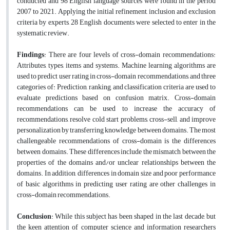
conducted and 98 English language sources were found in the period
2007 to 2021. Applying the initial refinement, inclusion and exclusion
criteria by experts, 28 English documents were selected to enter in the
systematic review.
Findings
: There are four levels of cross-domain recommendations:
Attributes, types, items and systems. Machine learning algorithms are
used to predict user rating in cross-domain recommendations, and three
categories of: Prediction, ranking, and classification criteria are used to
evaluate predictions based on confusion matrix. Cross-domain
recommendations can be used to increase the accuracy of
recommendations, resolve cold start problems, cross-sell, and improve
personalization by transferring knowledge between domains. The most
challengeable recommendations of cross-domain is the differences
between domains. These differences include the mismatch between the
properties of the domains and/or unclear relationships between the
domains. In addition, differences in domain size and poor performance
of basic algorithms in predicting user rating are other challenges in
cross-domain recommendations.
Conclusion
: While this subject has been shaped in the last decade, but
the keen attention of computer science and information researchers