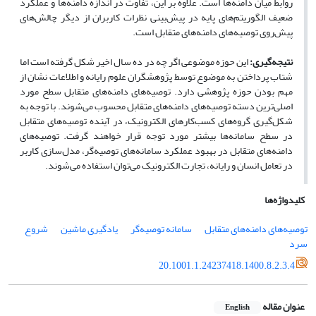
روابط میان دامنه‌­ها است. علاوه بر این، تفاوت در اندازه دامنه‌ها و عملکرد
ضعیف الگوریتم‌های پایه در پیش‌بینی نظرات کاربران از دیگر چالش‌های
پیش‌روی توصیه‌های دامنه‌های متقابل است.
نتیجه‌گیری:
این حوزه موضوعی اگر چه در ده سال اخیر شکل گرفته است اما
شتاب پرداختن به موضوع توسط پژوهشگران علوم رایانه و اطلاعات نشان از
مهم بودن حوزه پژوهشی دارد. توصیه‌های دامنه‌های متقابل سطح مورد
اصلی‌ترین دسته توصیه‌­های دامنه­‌های متقابل محسوب می‌شوند. با توجه به
شکل‌گیری گروه‌های کسب‌کارهای الکترونیک، در آینده توصیه‌های متقابل
در سطح سامانه‌ها بیشتر مورد توجه قرار خواهند گرفت. توصیه‌های
دامنه‌های متقابل در بهبود عملکرد سامانه‌های توصیه‌گر، مدل‌سازی کاربر
در تعامل انسان و رایانه، تجارت الکترونیک می‌
توان استفاده می‌شوند.
کلیدواژه‌ها
توصیه‌های دامنه‌های متقابل
سامانه توصیه‌گر
یادگیری ماشین
شروع
سرد
20.1001.1.24237418.1400.8.2.3.4
عنوان مقاله
English