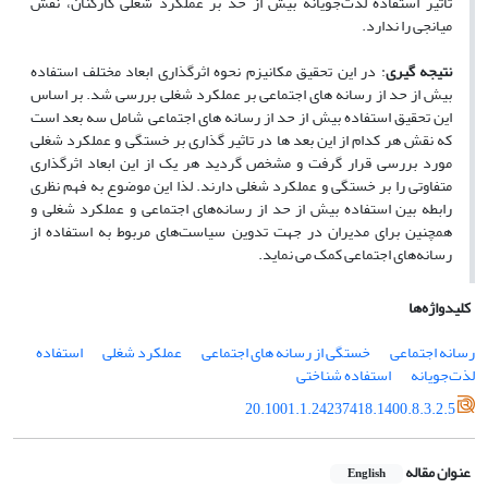
تاثیر استفاده لذت­‌جویانه بیش از حد بر عملکرد شغلی کارکنان، نقش
میانجی را ندارد
.
نتیجه گیری
:
در این تحقیق مکانیزم نحوه اثرگذاری ابعاد مختلف استفاده
بیش از حد از رسانه های اجتماعی بر عملکرد شغلی بررسی شد. بر اساس
این تحقیق استفاده بیش از حد از رسانه های اجتماعی شامل سه بعد است
که نقش هر کدام از این بعد ها در تاثیر گذاری بر خستگی و عملکرد شغلی
مورد بررسی قرار گرفت و مشخص گردید هر یک از این ابعاد اثرگذاری
متفاوتی را بر خستگی و عملکرد شغلی دارند. لذا این موضوع به فهم نظری
رابطه بین استفاده بیش از حد از رسانه­‌های اجتماعی و عملکرد شغلی و
همچنین برای مدیران در جهت تدوین سیاست­‌های مربوط به استفاده از
رسانه­‌های اجتماعی کمک می نماید
.
کلیدواژه‌ها
رسانه اجتماعی
خستگی از رسانه های اجتماعی
عملکرد شغلی
استفاده
لذت‌جویانه
استفاده شناختی
20.1001.1.24237418.1400.8.3.2.5
عنوان مقاله
English