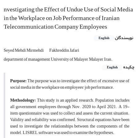
nvestigating the Effect of Undue Use of Social Media
in the Workplace on Job Performance of Iranian
Telecommunication Company Employees
نویسندگان
English
Seyed Mehdi Mirmehdi
Fakhreddin Jafari
department of management, University of Malayer, Malayer, Iran.
چکیده
English
Purpose:
The purpose was to investigate the effect of excessive use of
social media in the workplace on employees' job performance.
Methodology:
This study is an applied research. Population includes
all government employees through Nov. 2020 to April 2021. A 19-
item questionnaire was used to collect and assess the current situation.
Validity and reliability was confirmed. Structural equations have been
used to investigate the relationships between the components of the
model. LISREL software was used to examine the hypotheses.