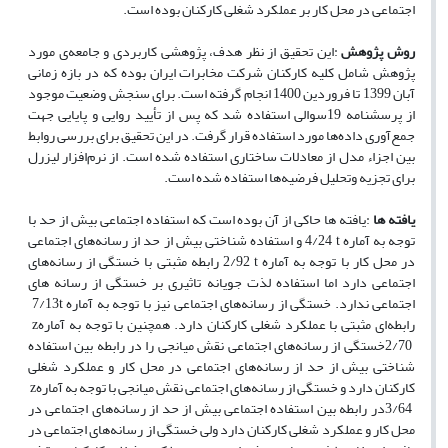
اجتماعی در محل کار بر عملکرد شغلی کارکنان بوده است
.
روش پژوهش
:
این تحقیق از نظر هدف، پژوهشی کاربردی و جامعه‌ی مورد
پژوهش شامل کلیه کارکنان شرکت مخابرات ایران بوده که در بازه زمانی
آبان 1399 تا فروردین 1400 انجام گرفته است. برای سنجش وضعیت موجود
از پرسشنامه 19سوالی استفاده شد که پس از تأیید روایی و پایایی جهت
جمع‌آوری داده‌ها مورد استفاده قرار گرفت. در این تحقیق برای بررسی روابط
بین اجزاء مدل از معادلات ساختاری استفاده شده است. از نرم‌­افزار لیزرل
برای تجزیه ­و­تحلیل فرضیه­‌ها استفاده شده است
.
یافته ها
:
یافته ها حاکی از آن بوده است که استفاده اجتماعی بیش از حد با
توجه به آماره
t
4/24
و استفاده شناختی بیش از حد از رسانه­‌های اجتماعی
در محل کار با توجه به آماره
t
2/92
رابطه مثبتی با خستگی از رسانه­‌های
اجتماعی دارد اما استفاده لذت جویانه تاثیری بر خستگی از رسانه های
اجتماعی ندارد. خستگی از رسانه­‌های اجتماعی نیز با توجه به آماره
t
7/13
رابطه‌­ای مثبتی با عملکرد شغلی کارکنان دارد. همچنین با توجه به آماره
z
2/70
خستگی از رسانه­‌های اجتماعی نقش میانجی را در رابطه بین استفاده
شناختی بیش از حد از رسانه­‌های اجتماعی در محل کار و عملکرد شغلی
کارکنان دارد و خستگی از رسانه­‌های اجتماعی نقش میانجی با توجه به آماره
z
3/64
در رابطه بین استفاده اجتماعی بیش از حد از رسانه­‌های اجتماعی در
محل کار و عملکرد شغلی کارکنان دارد ولی خستگی از رسانه­‌های اجتماعی در