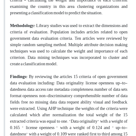
criteria - calculating the weight and importance of each criterion,
examining the country in this area, clustering organizations and
presenting a classification model to predict the situation.
Methodology:
Library studies was used to extract the dimensions and
criteria of evaluation. Population includes articles related to open
government data evaluation criteria. Ten articles were reviewed by
simple random sampling method. Multiple attribute decision making
techniques was used to calculate the weight and importance of each
criterion. Data mining techniques was incorporated to cluster and
create a classification model.
Findings:
By reviewing the articles 15 criteria of open government
data evaluation including: Data originality, license openness, up-to-
datedness, data access rate, metadata completeness, number of data sets,
format openness, non-discriminatory, comprehensible, number of data
fields, free, no missing data, data request ability, visual and feedback,
were extracted. Using AHP technique, the weights of the criteria were
calculated, which after normalization, the total weight of the 15
extracted criteria was equal to one. "Data originality" with a weight of
0.165, " license openness " with a weight of 0.124 and " up-to-
datedness" with a weight of 0.109 were ranked first to third among 15