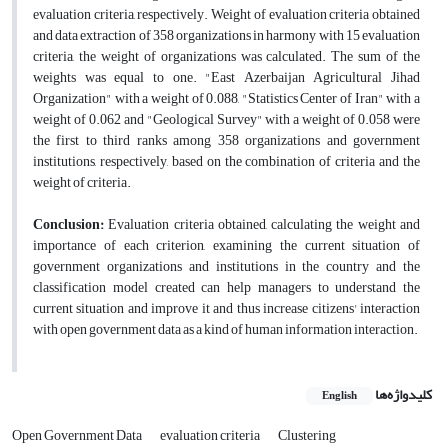
evaluation criteria, respectively. Weight of evaluation criteria obtained
and data extraction of 358 organizations in harmony with 15 evaluation
criteria, the weight of organizations was calculated. The sum of the
weights was equal to one. "East Azerbaijan Agricultural Jihad
Organization" with a weight of 0.088, "Statistics Center of Iran" with a
weight of 0.062 and "Geological Survey" with a weight of 0.058 were
the first to third ranks among 358 organizations and government
institutions, respectively, based on the combination of criteria and the
weight of criteria.
Conclusion:
Evaluation criteria obtained, calculating the weight and
importance of each criterion, examining the current situation of
government organizations and institutions in the country and the
classification model created can help managers to understand the
current situation and improve it and thus increase citizens' interaction
with open government data as a kind of human information interaction.
کلیدواژه‌ها
English
Open Government Data
evaluation criteria
Clustering