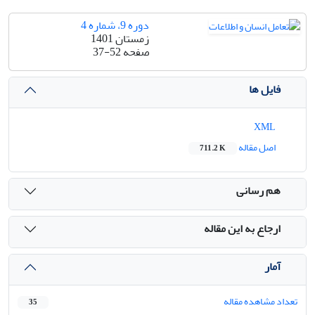
دوره 9، شماره 4
زمستان 1401
صفحه
37-52
فایل ها
XML
اصل مقاله
711.2 K
هم رسانی
ارجاع به این مقاله
آمار
تعداد مشاهده مقاله
35