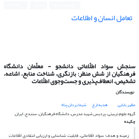
ورود به سامانه
ثبت نام
English
تعامل انسان و اطلاعات
سنجش سواد اطلّاعاتی دانشجو - معلّمان دانشگاه
فرهنگیان از شش منظر: بازنگری، شناخت منابع، اشاعه،
تشخیص، انعطاف‌پذیری و جست‌وجوی اطلّاعات
نویسندگان
مظهر بابایی
هدیه ازغ
شیما یزدان پناه
گروه علوم تربیتی، پردیس شهید مدرس، دانشگاه فرهنگیان، سنندج، ایران.
چکیده
زمینه و هدف:
سواد اطّلاعاتی، قابلیت شناسایی و ارزیابی انتقادی اطّلاعات