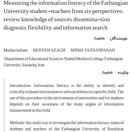
Measuring the information literacy of the Farhangian
University student -teachers from six perspectives:
review, knowledge of sources, dissemina-tion,
diagnosis, flexibility, and information search
نویسندگان
English
Mazhar babaee
HEDYEH AZAGH
SHIMA YAZDANPANAH
, Department of Educational Sciences, Shahid Modares College, Farhangian
University, Sanandaj, Iran
چکیده
English
Introduction:
Information literacy is the ability to identify and
critically evaluate information to solve problems in a specific field. The
use of this procedure in the environment of universities and for students
depends on their awareness of the many angles of information
measurement in this field.
Methods:
this study was to investigate the information literacy status of
students and teachers of the Farhangian University of Kurdistan