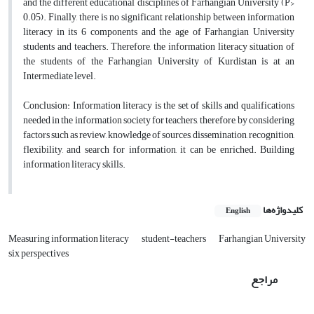
and the different educational disciplines of Farhangian University (P>
0.05). Finally, there is no significant relationship between information
literacy in its
6
components and the age of Farhangian University
students and teachers. Therefore, the information literacy situation of
the students of the Farhangian University of Kurdistan is at an
Intermediate level.
Conclusion:
Information literacy is the set of skills and qualifications
needed in the information society for teachers, therefore, by considering
factors such as review, knowledge of sources, dissemination, recognition,
flexibility, and search for information, it can be enriched. Building
information literacy skills.
کلیدواژه‌ها
English
Measuring information literacy
student-teachers
Farhangian University
six perspectives
مراجع