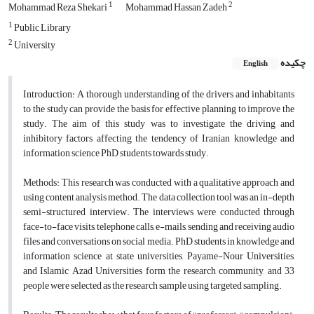
1
2
Mohammad Reza Shekari
Mohammad Hassan Zadeh
1
Public Library
2
University
چکیده
English
Introduction:
A thorough understanding of the drivers and inhabitants
to the study can provide the basis for effective planning to improve the
study. The aim of this study was to investigate the driving and
inhibitory factors affecting the tendency of Iranian knowledge and
information science PhD students towards study.
Methods:
This research was conducted with a qualitative approach and
using content analysis method. The data collection tool was an in-depth
semi-structured interview. The interviews were conducted through
face-to-face visits, telephone calls, e-mails, sending and receiving audio
files and conversations on social media. PhD students in knowledge and
information science at state universities, Payame-Nour Universities,
and Islamic Azad Universities form the research community, and 33
people were selected as the research sample using targeted sampling.