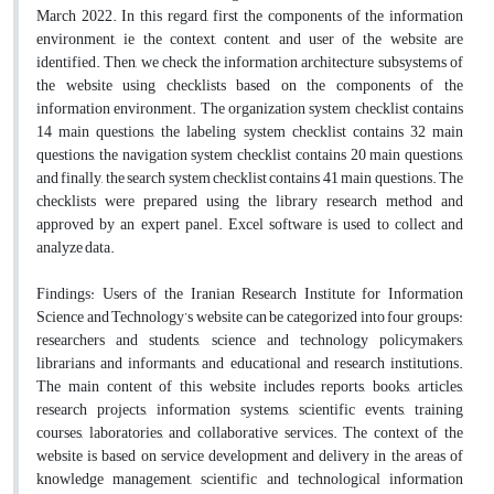
March 2022. In this regard, first the components of the information
environment, ie the context, content, and user of the website are
identified. Then, we check the information architecture subsystems of
the website using checklists based on the components of the
information environment. The organization system checklist contains
14 main questions, the labeling system checklist contains 32 main
questions, the navigation system checklist contains 20 main questions,
and finally, the search system checklist contains 41 main questions. The
checklists were prepared using the library research method and
approved by an expert panel. Excel software is used to collect and
analyze data.
Findings:
Users of the Iranian Research Institute for Information
Science and Technology’s website can be categorized into four groups:
researchers and students, science and technology policymakers,
librarians and informants, and educational and research institutions.
The main content of this website includes reports, books, articles,
research projects, information systems, scientific events, training
courses, laboratories, and collaborative services. The context of the
website is based on service development and delivery in the areas of
knowledge management, scientific and technological information