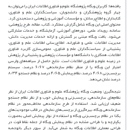
یافته‌ها:
کاربران وبگاه پژوهشگاه علوم و فناوری اطلاعات ایران را می‌توان به
چهار گروه پژوهشگران و دانشجویان، سیاست‌گذاران علم و فناوری،
کتابداران و اطلاع‌رسانان، و مؤسسات آموزشی و پژوهشی دسته‌بندی کرد.
محتوای اصلی این وبگاه شامل گزارش عملکرد، کتاب، مقاله، طرح پژوهشی،
سامانه، رویداد علمی، دوره‌های آموزشی، آزمایشگاه، و خدمات مشارکتی
می‌شود. بافت وبگاه مبتنی بر گسترش و ارائه خدمات مدیریت دانش،
مدیریت اطلاعات علمی و فناورانه، اطلاع‌رسانی اطلاعات علم و فناوری،
پشتیبانی از سیاست‌گذاران علم و فناوری، عمومی‌سازی کاربرد فناوری
اطلاعات، همکاری با دانشگاه‌ها و مؤسسات پژوهشی و پشتیبانی از پژوهش
در زمینه علوم و فناوری اطلاعات است. نتایج حاصل از سیاهه‌های وارسی
امتیاز این وبگاه را از منظر نظام سازماندهی
۶/۶۷
درصد، سیستم
برچسب‌زنی
۴/۶۸
درصد، نظام پیمایش
۴/۶۵
درصد و نظام جستجو
۸/۳۴
درصد نشان می‌دهد.
نتیجه‌گیری
: وضعیت وبگاه پژوهشگاه علوم و فناوری اطلاعات ایران از نظر
نظام‌های سازماندهی، برچسب‌زنی و پیمایش خوب و از نظر نظام جستجو
ضعیف ارزیابی شد. استفاده از طرح سازماندهی مخاطب‌محور در نظام
سازماندهی وبگاه، بهره‌گیری از برچسب‌های نمایه‌ای در قالب موجودیت‌های
یکتا در نظام برچسب‌زنی وبگاه و استفاده از نوار پیمایش اصلی به‌صورت
یکپارچه و با طراحی مشابه در نظام پیمایش وبگاه از جمله نقاط قوت در
طراحی معماری اطلاعات وبگاه به شمار می‌آید. از سوی دیگر باتوجه‌به