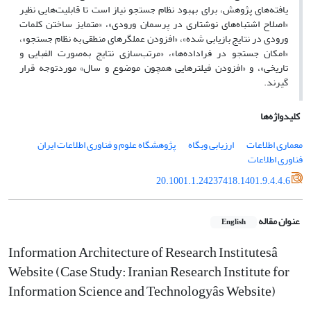
یافته‌های پژوهش، برای بهبود نظام جستجو نیاز است تا قابلیت‌هایی نظیر
«اصلاح اشتباه‌های نوشتاری در پرسمان ورودی»، «متمایز ساختن کلمات
ورودی در نتایج بازیابی شده»، «افزودن عملگرهای منطقی به نظام جستجو»،
«امکان جستجو در فراداده‌ها»، «مرتب‌سازی نتایج به‌صورت الفبایی و
تاریخی»، و «افزودن فیلترهایی همچون موضوع و سال» موردتوجه قرار
گیرند.
کلیدواژه‌ها
معماری اطلاعات
ارزیابی وبگاه
پژوهشگاه علوم و فناوری اطلاعات ایران
فناوری اطلاعات
20.1001.1.24237418.1401.9.4.4.6
عنوان مقاله
English
Information Architecture of Research Institutesâ
Website (Case Study: Iranian Research Institute for
Information Science and Technologyâs Website)