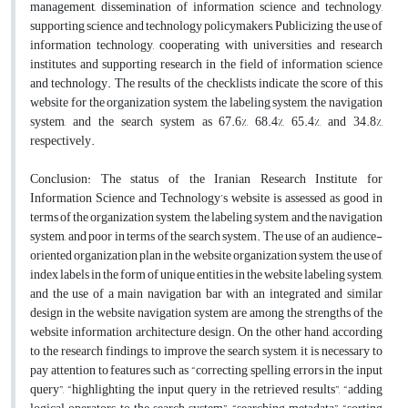
management, dissemination of information science and technology,
supporting science and technology policymakers, Publicizing the use of
information technology, cooperating with universities and research
institutes, and supporting research in the field of information science
and technology. The results of the checklists indicate the score of this
website for the organization system, the labeling system, the navigation
system, and the search system as 67.6%, 68.4%, 65.4%, and 34.8%,
respectively.
Conclusion:
The status of the Iranian Research Institute for
Information Science and Technology’s website is assessed as good in
terms of the organization system, the labeling system, and the navigation
system, and poor in terms of the search system. The use of an audience-
oriented organization plan in the website organization system, the use of
index labels in the form of unique entities in the website labeling system,
and the use of a main navigation bar with an integrated and similar
design in the website navigation system are among the strengths of the
website information architecture design. On the other hand, according
to the research findings, to improve the search system, it is necessary to
pay attention to features such as “correcting spelling errors in the input
query”, “highlighting the input query in the retrieved results”, “adding