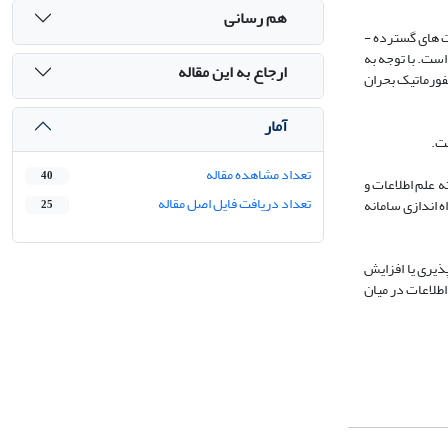
هم رسانی
 های گسترده ­
است. با توجه به
ارجاع به این مقاله
فورماتیک بحران
آمار
ست
.
تعداد مشاهده مقاله
40
 علم اطلاعات و
تعداد دریافت فایل اصل مقاله
 اندازی سامانه
25
ذیری یا افزایش
طلاعات در میان