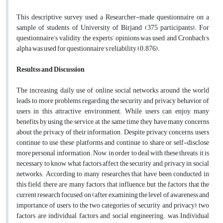
This descriptive survey used a Researcher-made questionnaire on a
sample of students of University of Birjand (375 participants). For
questionnaire’s validity, the experts’ opinions was used, and Cronbach's
alpha was used for questionnaire’s reliability (0.876).
Resultss and Discussion
The increasing daily use of online social networks around the world
leads to more problems regarding the security and privacy behavior of
users in this attractive environment. While users can enjoy many
benefits by using the service, at the same time they have many concerns
about the privacy of their information. Despite privacy concerns, users
continue to use these platforms and continue to share or self-disclose
more personal information. Now, in order to deal with these threats, it is
necessary to know what factors affect the security and privacy in social
networks. According to many researches that have been conducted in
this field, there are many factors that influence, but the factors that the
current research focused on (after examining the level of awareness and
importance of users to the two categories of security and privacy), two
factors are individual factors and social engineering. was Individual