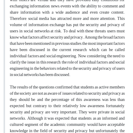
exchanging information, news, events with the ability to comment and
share information with a wide audience and even create content.
Therefore, social media has attracted more and more attention. This
volume of information exchange has put the security and privacy of
users in social networks at risk. To deal with these threats, users must
know what factors affect security and privacy. Among the broad factors
that have been mentioned in previous studies, the most important factors
have been discussed in the current research, which can be called
individual factors and social engineering. Now, considering the need to
clarify the issue, in this research, the role of individual factors and social
engineering in the behaviors related to the security and privacy of users
in social networks has been discussed.
The results of the questions confirmed that students, as active members
of the society, are not as aware of issues related to security and privacy as
they should be, and the percentage of this awareness was less than
expected, but contrary to their relatively low awareness, fortunately,
security and privacy are very important. They were private in social
networks. Although it was expected that students, as an informed and
cultured segment of the academic community, would have acceptable
knowledge in the field of security and privacy, but unfortunately, the