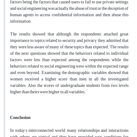
factors being the factors that caused users to fail to use private settings,
and social engineering was actually the abuse of trust or the deception of
human agents to access confidential information and then abuse this
information.
The results showed that although the respondents attached great
importance to topics related to security and privacy, they admitted that
they were less aware of many of these topics than expected. The results
of the next questions showed that the behaviors related to individual
factors were less than expected among the respondents, while the
behaviors related to social engineering were within the expected range
and even beyond. Examining the demographic variables showed that
women received a higher score than men in all the investigated
variables. Also, the scores of undergraduate students from two levels
higher than theirs were higher in all variables.
Conclusion
In today's interconnected world, many relationships and interactions
with others are virtual and they have provided easy conditions for