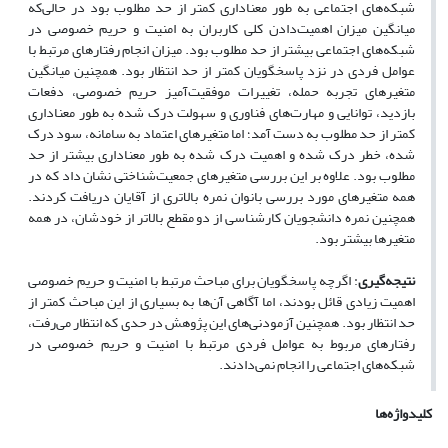
شبکه‌های اجتماعی به طور معناداری کمتر از حد مطلوب بود در حالی‌که
میانگین میزان اهمیت‌دادن کلی کاربران به امنیت و حریم خصوصی در
شبکه‌های اجتماعی بیشتر از حد مطلوب بود. میزان انجام رفتارهای مرتبط با
عوامل فردی در نزد پاسخگویان کمتر از حد انتظار بود. همچنین میانگین
متغیرهای تجربه حمله، تغییرات موفقیت‌آمیز حریم خصوصی، دفعات
بازدید، توانایی و مهارت‌های فناوری و سهولت درک شده به طور معناداری
کمتر از حد مطلوب به دست آمد؛ اما متغیرهای اعتماد به سامانه، سود درک
شده، خطر درک شده و اهمیت درک شده به طور معناداری بیشتر از حد
مطلوب بود. علاوه بر این بررسی متغیرهای جمعیت‌شناختی نشان داد که در
همه متغیرهای مورد بررسی بانوان نمره بالاتری از آقایان دریافت کردند.
همچنین نمره دانشجویان کارشناسی از دو مقطع بالاتر از خودشان، در همه
متغیرها بیشتر بود.
نتیجه
گیری
:
اگرچه پاسخگویان برای مباحث مرتبط با امنیت و حریم خصوصی
اهمیت زیادی قائل بودند، اما آگاهی آن‌ها به بسیاری از این مباحث کمتر از
حد انتظار بود. همچنین آزمودنی‌های این پژوهش در حدی که انتظار می‌رفت،
رفتارهای مربوط به عوامل فردی مرتبط با امنیت و حریم خصوصی در
شبکه‌های اجتماعی را انجام نمی‌دادند.
کلیدواژه‌ها