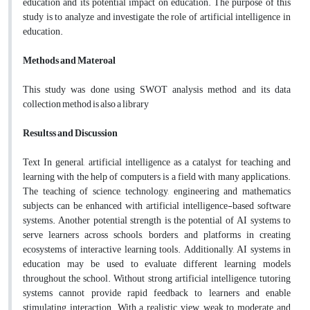
education and its potential impact on education. The purpose of this
study is to analyze and investigate the role of artificial intelligence in
education.
Methods and Materoal
This study was done using SWOT analysis method and its data
collection method is also a library
Resultss and Discussion
Text In general, artificial intelligence as a catalyst for teaching and
learning with the help of computers is a field with many applications.
The teaching of science, technology, engineering and mathematics
subjects can be enhanced with artificial intelligence-based software
systems. Another potential strength is the potential of AI systems to
serve learners across schools, borders, and platforms in creating
ecosystems of interactive learning tools. Additionally, AI systems in
education may be used to evaluate different learning models
throughout the school. Without strong artificial intelligence, tutoring
systems cannot provide rapid feedback to learners and enable
stimulating interaction. With a realistic view, weak to moderate and