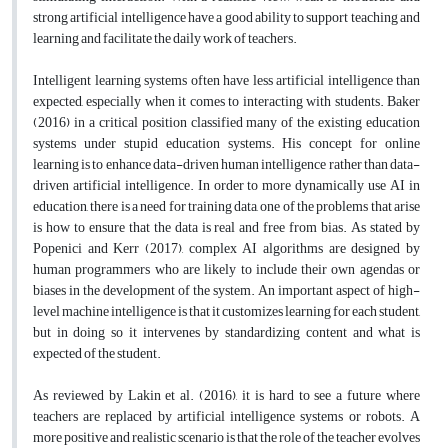
strong artificial intelligence have a good ability to support teaching and
learning and facilitate the daily work of teachers.
Intelligent learning systems often have less artificial intelligence than
expected, especially when it comes to interacting with students. Baker
(2016) in a critical position classified many of the existing education
systems under stupid education systems. His concept for online
learning is to enhance data-driven human intelligence rather than data-
driven artificial intelligence. In order to more dynamically use AI in
education, there is a need for training data, one of the problems that arise
is how to ensure that the data is real and free from bias. As stated by
Popenici and Kerr (2017), complex AI algorithms are designed by
human programmers who are likely to include their own agendas or
biases in the development of the system. An important aspect of high-
level machine intelligence is that it customizes learning for each student,
but in doing so it intervenes by standardizing content and what is
expected of the student.
As reviewed by Lakin et al. (2016), it is hard to see a future where
teachers are replaced by artificial intelligence systems or robots. A
more positive and realistic scenario is that the role of the teacher evolves