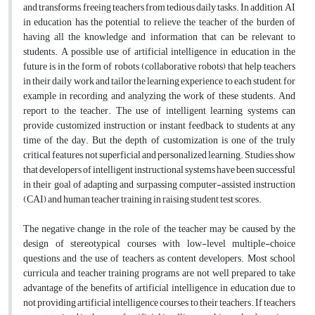
and transforms, freeing teachers from tedious daily tasks. In addition, AI
in education has the potential to relieve the teacher of the burden of
having all the knowledge and information that can be relevant to
students. A possible use of artificial intelligence in education in the
future is in the form of robots (collaborative robots) that help teachers
in their daily work and tailor the learning experience to each student, for
example in recording and analyzing the work of these students. And
report to the teacher. The use of intelligent learning systems can
provide customized instruction or instant feedback to students at any
time of the day. But the depth of customization is one of the truly
critical features, not superficial and personalized learning. Studies show
that developers of intelligent instructional systems have been successful
in their goal of adapting and surpassing computer-assisted instruction
(CAI) and human teacher training in raising student test scores.
The negative change in the role of the teacher may be caused by the
design of stereotypical courses with low-level multiple-choice
questions and the use of teachers as content developers. Most school
curricula and teacher training programs are not well prepared to take
advantage of the benefits of artificial intelligence in education due to
not providing artificial intelligence courses to their teachers. If teachers