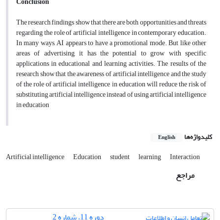
Conclusion
The research findings show that there are both opportunities and threats
regarding the role of artificial intelligence in contemporary education.
In many ways, AI appears to have a promotional mode. But like other
areas of advertising, it has the potential to grow with specific
applications in educational and learning activities. The results of the
research show that the awareness of artificial intelligence and the study
of the role of artificial intelligence in education will reduce the risk of
substituting artificial intelligence instead of using artificial intelligence
in education
کلیدواژه‌ها
English
Artificial intelligence
Education
student
learning
Interaction
مراجع
دوره 11، شماره 2