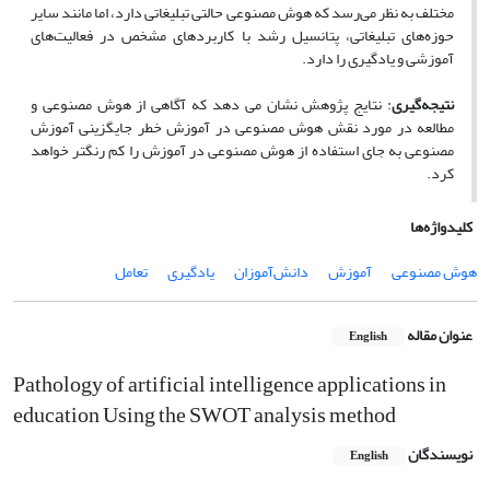
مختلف به نظر می‌رسد که هوش مصنوعی حالتی تبلیغاتی دارد، اما مانند سایر
حوزه‌های تبلیغاتی، پتانسیل رشد با کاربردهای مشخص در فعالیت‌های
آموزشی و یادگیری را دارد.
نتیجه‌گیری
: نتایج پژوهش نشان می دهد که آگاهی از هوش مصنوعی و
مطالعه در مورد نقش هوش مصنوعی در آموزش خطر جایگزینی آموزش
مصنوعی به جای استفاده از هوش مصنوعی در آموزش را کم رنگ­تر خواهد
کرد.
کلیدواژه‌ها
هوش مصنوعی
آموزش
دانش‌آموزان
یادگیری
تعامل
عنوان مقاله
English
Pathology of artificial intelligence applications in
education Using the SWOT analysis method
نویسندگان
English