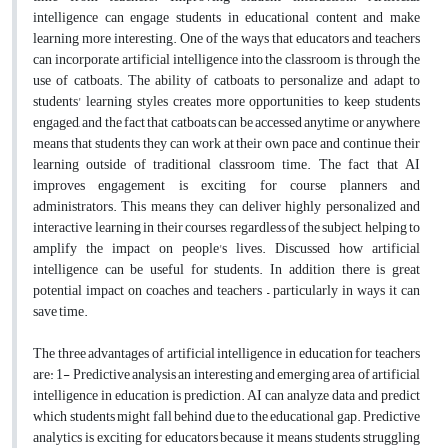
intelligence can engage students in educational content and make
learning more interesting. One of the ways that educators and teachers
can incorporate artificial intelligence into the classroom is through the
use of catboats. The ability of catboats to personalize and adapt to
students' learning styles creates more opportunities to keep students
engaged, and the fact that catboats can be accessed anytime or anywhere
means that students they can work at their own pace and continue their
learning outside of traditional classroom time. The fact that AI
improves engagement is exciting for course planners and
administrators. This means they can deliver highly personalized and
interactive learning in their courses, regardless of the subject, helping to
amplify the impact on people's lives. Discussed how artificial
intelligence can be useful for students. In addition there is great
potential impact on coaches and teachers – particularly in ways it can
save time.
The three advantages of artificial intelligence in education for teachers
are: 1- Predictive analysis an interesting and emerging area of artificial
intelligence in education is prediction. AI can analyze data and predict
which students might fall behind due to the educational gap. Predictive
analytics is exciting for educators because it means students struggling