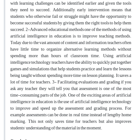
with learning challenges can be identified earlier and given the tools
they need to succeed. Additionally, early intervention means that
students who otherwise fail or struggle might have the opportunity to
become successful students by giving them the right tools to help them
succeed. 2-Advanced educational methods one of the methods of using
artificial intelligence in education is to improve teaching methods.
Today, due to the vast amount of content and information, teachers often
have little time to organize alternative learning methods without
spending more than hours of classroom time. Using artificial
intelligence technology, teachers have the ability to quickly put together
games and simulations that help students practice and learn the lessons
being taught without spending more time on lesson planning. It saves a
lot of time for teachers. 3- Facilitating evaluations and grading if you
ask any teacher, they will tell you that assessment is one of the most
time-consuming parts of the job. One of the exciting areas of artificial
intelligence in education is the use of artificial intelligence technology
to improve and speed up the assessment and grading process. For
example, assessments can be done in real time instead of lengthy home
marking. This not only saves time for teachers, but also improves
students' understanding of the material in the moment.