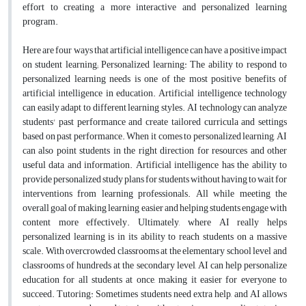
effort to creating a more interactive and personalized learning
program.
Here are four ways that artificial intelligence can have a positive impact
on student learning; Personalized learning: The ability to respond to
personalized learning needs is one of the most positive benefits of
artificial intelligence in education. Artificial intelligence technology
can easily adapt to different learning styles. AI technology can analyze
students' past performance and create tailored curricula and settings
based on past performance. When it comes to personalized learning, AI
can also point students in the right direction for resources and other
useful data and information. Artificial intelligence has the ability to
provide personalized study plans for students without having to wait for
interventions from learning professionals. All while meeting the
overall goal of making learning easier and helping students engage with
content more effectively. Ultimately, where AI really helps
personalized learning is in its ability to reach students on a massive
scale. With overcrowded classrooms at the elementary school level and
classrooms of hundreds at the secondary level, AI can help personalize
education for all students at once, making it easier for everyone to
succeed. Tutoring: Sometimes students need extra help, and AI allows