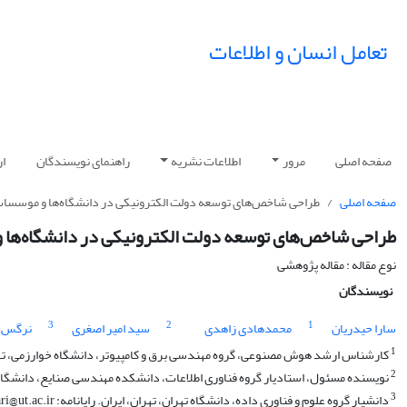
تعامل انسان و اطلاعات
صفحه اصلی
مرور
اطلاعات نشریه
راهنمای نویسندگان
ار
صفحه اصلی
طراحی شاخص‌های توسعه دولت الکترونیکی در دانشگاه‌ها و موسسات
طراحی شاخص‌های توسعه دولت الکترونیکی در دانشگاه‌ها 
نوع مقاله : مقاله پژوهشی
نویسندگان
3
2
1
سارا حیدریان
محمدهادی زاهدی
سید امیر اصغری
نرگس 
1
کارشناس ارشد هوش مصنوعی، گروه مهندسی برق و کامپیوتر، دانشگاه خوارزمی، تهران، ایران. رایانامه: .ac.ir
2
نویسنده مسئول، استادیار گروه فناوری اطلاعات، دانشکده مهندسی صنایع، دانشگاه صنعتی خواجه‌
3
دانشیار گروه علوم و فناوری داده، دانشگاه تهران، تهران، ایران. رایانامه: s.a.asghari@ut.ac.ir