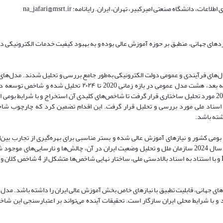
شگاه صنعتی امیرکبیر، تهران، ایران. رایانامه: na_jafari@msrt.ir
های جهانی، منطبق بر حوزه آموزش عالی بوده و به بهبود کیفیت خدمات الکترونیکی د
دل‌های فرآیندی و عمومی دولت الکترونیکی به‌طور جامع بررسی و تحلیل شدند. مدل‌های
د، هشت مدل عمومی در بازه زمانی 2020 تا
۲۰۲۴
تحلیل شده و شاخص توسعه دول
در سال 2024 مورد تحلیل ساختاری قرار گرفت تا شاخص‌های کلیدی آن استخراج و با شرایط بومی 
از اسناد ملی مورد بررسی و تحلیل قرار گرفت. این اقدام تضمین کرد که چارچوب شاخص‌
اشته باشد
.
بومی کشور و نیازهای آموزش عالی شده و بستر مناسبی برای بهره‌گیری از تجارب بین‌الم
نوآورانه در توسعه دولت الکترونیک دانشگاهی ایجاد می‌کند. با تکیه بر گزارش سال 2024 سازمان ملل و تحلیل وضعیت ایران در آن، چالش‌ها و نارسا
ای جهانی، قابلیت تطبیق با نیازهای خاص بخش آموزش عالی ایران را داشته باشد. مدل 
 و با شرایط محلی ایران سازگار است. تحقیقات آینده می‌تواند بر اعتبارسنجی این شاخص