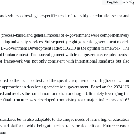
چکیده
English
ards while addressing the specific needs of Iran’s higher education sector and
both process-based and general models of e-government were comprehensively
luating university services. Subsequently, eight general e-government models
tions E-Government Development Index (EGDI) as the optimal framework. The
cal Iranian context. To ensure alignment with Iran’s governance requirements, a
or framework was not only consistent with international standards but also
ored to the local context and the specific requirements of higher education,
tive approaches in developing academic e-government. Based on the 2024 UN
fied and used as the foundation for indicator design. Ultimately, leveraging the
 final structure was developed, comprising four major indicators and 62
 standards but is also adaptable to the unique needs of Iran’s higher education
s, and platforms while being attuned to Iran's local conditions. Future research
ains.