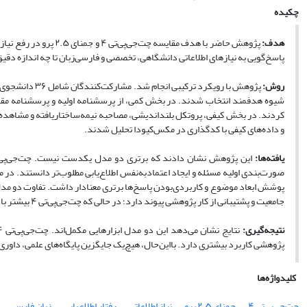
چکیده
هدف:
پژوهش حاضر با هدف مقا
پاسخ‌گویی به نیازهای اطلاعاتی دانشگاهی، تخصصی و فارسی‌زبان تا چه اندازه دقی
روش:
شیوه هدفمند انتخاب شدند. در بخش کمی، از پرسشنامه اولیه و پرسشنامه مقایس
کردند. در بخش کیفی، پروتکل بلنداندیشی، مصاحبه نیمه‌ساختاریافته و مشاهده فرا
و داده‌های کیفی با کدگذاری در مکس‌کیودا تحلیل شدند.
یافته‌ها:
جامعیت و پشتیبانی از کار پژوهشی پیوند دارد؛ در حالی که چت‌جی‌پی‌تی ۴ بیشتر با روانی گفت‌وگو، سازمان‌دهی پاسخ و اطمینان‌بخشی توصیف شد.
نتیجه‌گیری:
پژوهشی کاربرد بیشتری دارد. بااین‌حال، هیچ‌یک جایگزین پایگاه‌های علمی، داور
کلیدواژه‌ها
چت‌جی‌پی‌تی ۴
جمنای ۲.۵ پرو
نیاز اطلاعاتی
رفتار اطلاع‌یابی
زبان فارسی