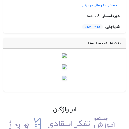
حمیدرضا جمالی مهموئی
دوره انتشار
فصلنامه
شاپا چاپی
2423-7418
بانک ها و نمایه نامه ها
ابر واژگان
جستجو
تفکر انتقادی
آموزش
سالمندان