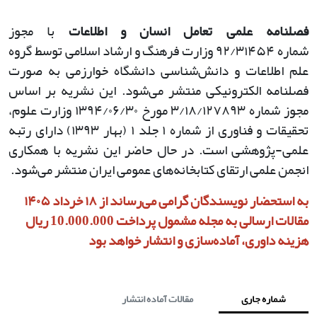
فصلنامه علمی تعامل انسان و اطلاعات
با مجوز
شماره
۹۲/۳۱۴۵۴
وزارت فرهنگ و ارشاد اسلامی توسط گروه
علم اطلاعات و دانش‌شناسی دانشگاه خوارزمی به صورت
فصلنامه الکترونیکی منتشر می‌شود. این نشریه بر اساس
مجوز شماره
۳/۱۸/۱۲۷۸۹۳
مورخ
۱۳۹۴/۰۶/۳۰
وزارت علوم،
تحقیقات و فناوری از شماره
۱
جلد
۱ (
بهار
۱۳۹۳)
دارای رتبه
علمی-پژوهشی است. در حال حاضر این نشریه با همکاری
انجمن علمی ارتقای کتابخانه‌های عمومی ایران منتشر می‌شود
.
به استحضار نویسندگان گرامی می‌رساند از ۱۸ خرداد ۱۴۰۵
مقالات ارسالی به مجله مشمول پرداخت 10.000.000 ریال
هزینه داوری، آماده‌سازی و انتشار خواهد بود
شماره جاری
مقالات آماده انتشار