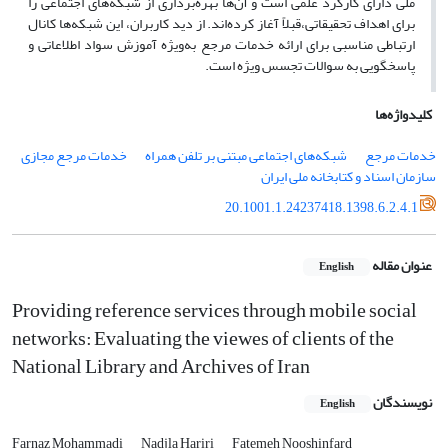
ملی دارای کارکرد علمی است و آن‌ها بهره‌برداری از شبکه‌های اجتماعی را
برای اهداف تحقیقاتی،قبلاً آغاز کرده‌اند. از دید کاربران، این شبکه‌ها کانال
ارتباطی مناسبی برای ارائه خدمات مرجع به‌ویژه آموزش سواد اطلاعاتی و
پاسخگویی به سوالات تجسس ویژه است
.
کلیدواژه‌ها
خدمات مرجع
شبکه‌های اجتماعی مبتنی بر تلفن همراه
خدمات مرجع مجازی
سازمان اسناد و کتابخانه ملی ایران
20.1001.1.24237418.1398.6.2.4.1
عنوان مقاله
English
Providing reference services through mobile social
networks: Evaluating the viewes of clients of the
National Library and Archives of Iran
نویسندگان
English
Farnaz Mohammadi
Nadjla Hariri
Fatemeh Nooshinfard