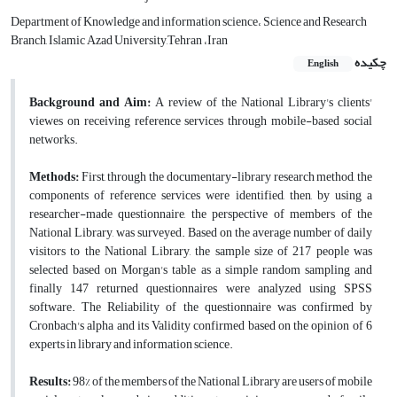
Department of Knowledge and information science، Science and Research
Branch, Islamic Azad University,Tehran ،Iran
چکیده
English
Background and Aim:
A review of the National Library's clients'
viewes on receiving reference services through mobile-based social
networks.
Methods:
First, through the documentary-library research method, the
components of reference services were identified, then, by using a
researcher-made questionnaire, the perspective of members of the
National Library, was surveyed. Based on the average number of daily
visitors to the National Library, the sample size of 217 people was
selected based on Morgan's table as a simple random sampling and
finally 147 returned questionnaires were analyzed using SPSS
software. The Reliability of the questionnaire was confirmed by
Cronbach's alpha and its Validity confirmed based on the opinion of 6
experts in library and information science.
Results:
98% of the members of the National Library are users of mobile