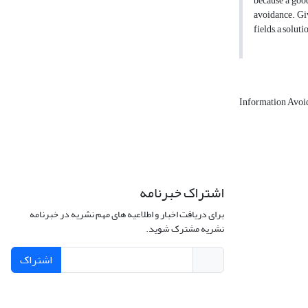
because a good
avoidance. Giv
fields, a solut
Information Avoi
اشتراک خبرنامه
برای دریافت اخبار و اطلاعیه های مهم نشریه در خبرنامه
نشریه مشترک شوید.
اشتراک