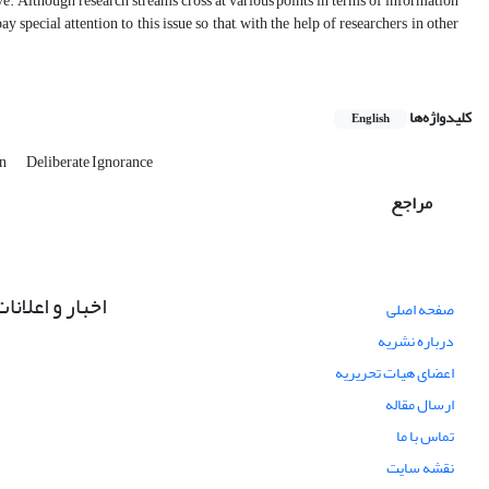
e. Although research streams cross at various points in terms of information
pecial attention to this issue so that, with the help of researchers in other
کلیدواژه‌ها
English
on
Deliberate Ignorance
مراجع
اخبار و اعلانا
صفحه اصلی
درباره نشریه
اعضای هیات تحریریه
ارسال مقاله
تماس با ما
نقشه سایت