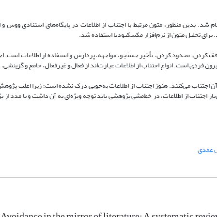
جام شد. بدین منظور، متون مرتبط با اجتناب از اطلاعات در پایگاه‌های استنادی ووس 
رای تحلیل متون از نرم‌افزار مکس­کیودی­ا استفاده شد.
توقف کردن، محدود کردن، تأخیر جستجو، مواجهه، پردازش و استفاده از اطلاعات است. اجت
ن فردی است. انواع اجتناب از اطلاعات عبارت‌اند از فعال و غیرفعال، جامع و گزینشی، 
 آن اجتناب می‌کنند. هنوز اجتناب از اطلاعات به‌خوبی درک نشده است؛ زیرا
اغلب پژوهش‌ه
‌بار اجتناب از اطلاعات، در خط‌مشی پژوهشی باید توجه ویژه‌ای به آن داشت و با مدد از
 عمدی
Avoidance in the mirror of literature: A systematic revi