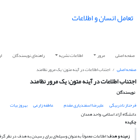
تعامل انسان و اطلاعات
صفحه اصلی
مرور
اطلاعات نشریه
راهنمای نویسندگان
ار
صفحه اصلی
اجتناب اطلاعات در آینه متون: یک مرور نظامند
اجتناب اطلاعات در آینه متون: یک مرور نظامند
نویسندگان
فرحناز نادربیگی
علیرضا اسفندیاری مقدم
عاطفه زارعی
بهروز بیات
دانشگاه آزاد اسلامی، واحد همدان
چکیده
زمینه و هدف:
اطلاعات معمولاً به‌عنوان وسیله‌ای برای رسیدن به هدف در نظر گرفت