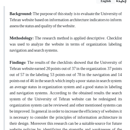
چکیده
English
Background:
The purpose of this study is to evaluate the University of
Tehran website based on information architecture indicators to inform,
assess the status and quality of the website.
Methodology:
The research method is applied descriptive. Checklist
was used to analyze the website in terms of organization, labeling,
navigation, and search systems.
Findings:
The results of the checklists showed that the University of
Tehran website earned 20 points out of 37 in the organization, 37 points
out of 57 in the labeling, 53 points out of 78 in the navigation, and 14
points out of 46 in the search, which imply a poor status in search system,
an average status in organization system, and a good status in labeling
and navigation systems. According to the obtained results, the search
system of the University of Tehran website can be redesigned, its
organization system can be reviewed, and other mentioned systems can
be improved. In general, in order to increase the efficiency of websites, it
is necessary to consider the principles of information architecture in
their design. Moreover, this research can be a suitable source for future
website policies by identifying the strengths and weaknesses of the