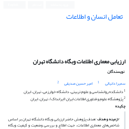
ورود به سامانه
ثبت نام
English
تعامل انسان و اطلاعات
ارزیابی معماری اطلاعات وبگاه دانشگاه تهران
نویسندگان
2
1
سمیرا دانیالی
امیر حسین صدیقی
1
دانشکده روانشناسی و علوم تربیتی، دانشگاه خوارزمی، تهران، ایران
2
پژوهشگاه علوم و فناوری اطلاعات ایران (ایرانداک)، تهران، ایران
چکیده
v
زمینه و هدف
:
هدف پژوهش حاضر ارزیابی وبگاه دانشگاه تهران بر اساس
شاخص‌های معماری اطلاعات، جهت اطلاع و بررسی وضعیت و کیفیت وبگاه