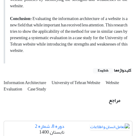
website.
Conclusion:
Evaluating the information architecture of a website is a
new field that, while important, has received less attention. This research
tries to show the applicability of the method for use in similar cases by
presenting a systematic evaluation in a case study for the University of
Tehran website while introducing the strengths and weaknesses of this
website.
کلیدواژه‌ها
English
Information Architecture
University of Tehran Website
Website
Evaluation
Case Study
مراجع
دوره 8، شماره 2
تابستان 1400