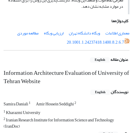
معرفی نقاط قوت و ضعف این وبگاه، کاربست‌پذیری این روش را برای استفاده
در موارد مشابه نشان دهد
.
کلیدواژه‌ها
معماری اطلاعات
وبگاه دانشگاه تهران
ارزیابی وبگاه
مطالعه موردی
20.1001.1.24237418.1400.8.2.6.7
عنوان مقاله
English
Information Architecture Evaluation of University of
Tehran Website
نویسندگان
English
1
2
Samira Daniali
Amir Hossein Seddighi
1
Kharazmi University
2
Iranian Research Institute for Information Science and Technology
(IranDoc)